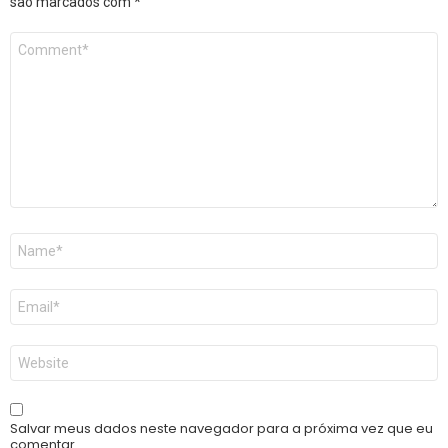
são marcados com
*
Comentário
*
Nome
*
E-
mail
*
Site
Salvar meus dados neste navegador para a próxima vez que eu
comentar.