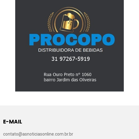
E-MAIL
contato@asnoticiasonline.com.br.br