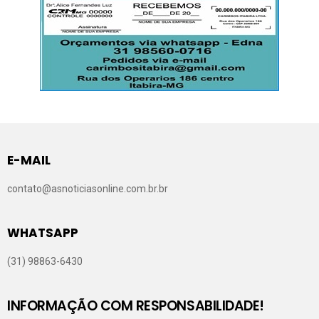
E-MAIL
contato@asnoticiasonline.com.br.br
WHATSAPP
(31) 98863-6430
INFORMAÇÃO COM RESPONSABILIDADE!