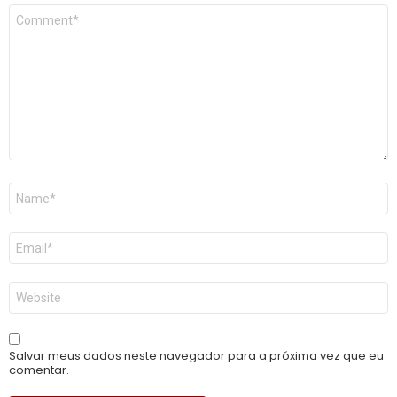
Comentário
*
Nome
*
E-
mail
*
Site
Salvar meus dados neste navegador para a próxima vez que eu
comentar.