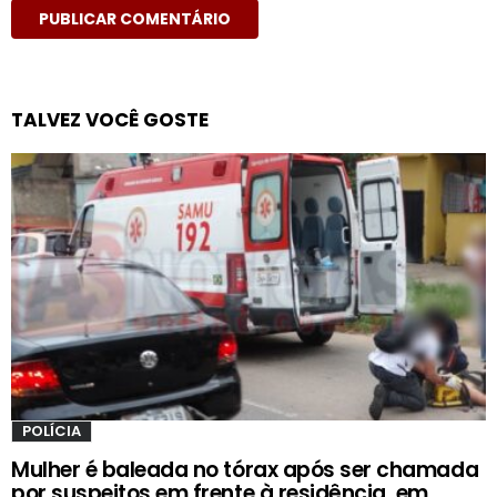
TALVEZ VOCÊ GOSTE
POLÍCIA
Mulher é baleada no tórax após ser chamada
por suspeitos em frente à residência, em