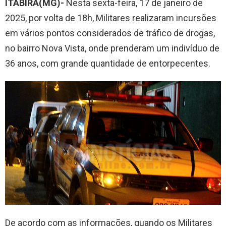
ITABIRA(MG)-
Nesta sexta-feira, 17 de janeiro de
2025, por volta de 18h, Militares realizaram incursões
em vários pontos considerados de tráfico de drogas,
no bairro Nova Vista, onde prenderam um indivíduo de
36 anos, com grande quantidade de entorpecentes.
De acordo com as informações, quando os Militares