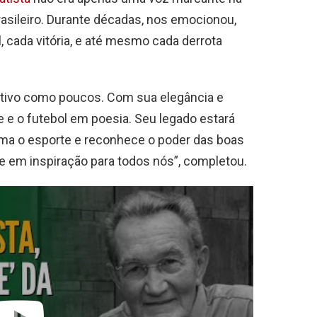
brasileiro. Durante décadas, nos emocionou,
, cada vitória, e até mesmo cada derrota
rtivo como poucos. Com sua elegância e
e e o futebol em poesia. Seu legado estará
a o esporte e reconhece o poder das boas
e em inspiração para todos nós”, completou.