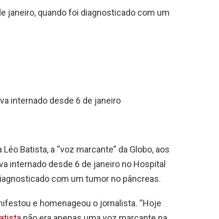
de janeiro, quando foi diagnosticado com um
ava internado desde 6 de janeiro
 Léo Batista, a “voz marcante” da Globo, aos
a internado desde 6 de janeiro no Hospital
r diagnosticado com um tumor no pâncreas.
nifestou e homenageou o jornalista. “Hoje
atista
não era apenas uma voz marcante na