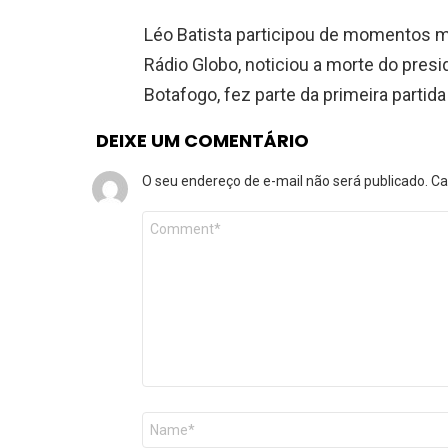
Léo Batista participou de momentos m
Rádio Globo, noticiou a morte do pres
Botafogo, fez parte da primeira partida 
DEIXE UM COMENTÁRIO
O seu endereço de e-mail não será publicado.
Ca
Comentário
*
Nome
*