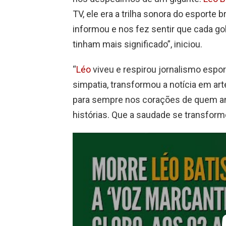
TV, ele era a trilha sonora do esporte 
informou e nos fez sentir que cada gol
tinham mais significado”, iniciou.
“
Léo
viveu e respirou jornalismo espo
simpatia, transformou a notícia em art
para sempre nos corações de quem am
histórias. Que a saudade se transform