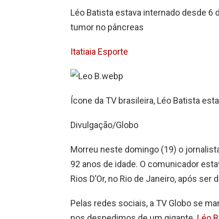
Léo Batista estava internado desde 6 
tumor no pâncreas
Itatiaia Esporte
Ícone da TV brasileira, Léo Batista est
Divulgação/Globo
Morreu neste domingo (19) o jornalista
92 anos de idade. O comunicador estav
Rios D’Or, no Rio de Janeiro, após se
Pelas redes sociais, a TV Globo se ma
nos despedimos de um gigante.
Léo B