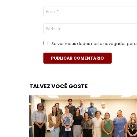
E-
mail
*
Site
Salvar meus dados neste navegador para 
TALVEZ VOCÊ GOSTE