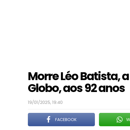
Morre Léo Batista, 
Globo, aos 92 anos
19/01/2025, 19:40
FACEBOOK
W