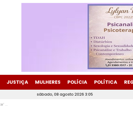
JUSTIÇA
MULHERES
POLÍCIA
POLÍTICA
RE
sábado, 08 agosto 2026 3:05
 anos