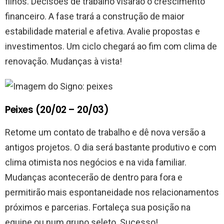
filhos. Decisões de trabalho visarão o crescimento
financeiro. A fase trará a construção de maior
estabilidade material e afetiva. Avalie propostas e
investimentos. Um ciclo chegará ao fim com clima de
renovação. Mudanças à vista!
Peixes (20/02 – 20/03)
Retome um contato de trabalho e dê nova versão a
antigos projetos. O dia será bastante produtivo e com
clima otimista nos negócios e na vida familiar.
Mudanças acontecerão de dentro para fora e
permitirão mais espontaneidade nos relacionamentos
próximos e parcerias. Fortaleça sua posição na
equipe ou num grupo seleto. Sucesso!