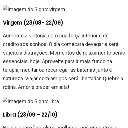
Virgem (23/08- 22/09)
Aumente a sintonia com sua força interior e dê
crédito aos sonhos. O dia começará devagar e será
sujeito a distrações. Momentos de relaxamento serão
essenciais, hoje. Aproveite para ir mais fundo na
terapia, meditar ou recarregar as baterias junto à
natureza. Viajar com amigos será libertador. Quebre a
rotina. Amor e prazer em alta!
Libra (23/09 – 22/10)
Novas conexões, clima acolhedor nos encontros e