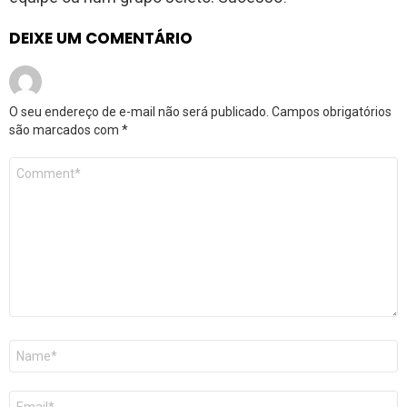
DEIXE UM COMENTÁRIO
O seu endereço de e-mail não será publicado.
Campos obrigatórios
são marcados com
*
Comentário
*
Nome
*
E-