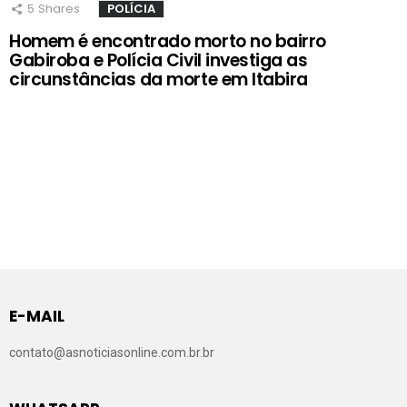
5
Shares
POLÍCIA
Homem é encontrado morto no bairro
Gabiroba e Polícia Civil investiga as
circunstâncias da morte em Itabira
E-MAIL
contato@asnoticiasonline.com.br.br