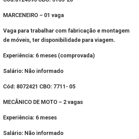
MARCENEIRO – 01 vaga
Vaga para trabalhar com fabricação e montagem
de móveis, ter disponibilidade para viagem.
Experiência
: 6 meses (comprovada)
Salário:
Não informado
Cód:
8072421
CBO:
7711- 05
MECÂNICO DE MOTO
–
2
vaga
s
Experiência
:
6 meses
Salário:
Não informado