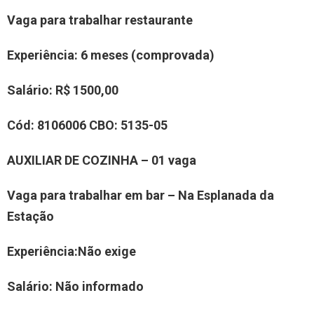
Vaga para trabalhar
restaurante
Experiência
:
6 meses (comprovada)
Salário:
R$ 1500,00
Cód:
8
106006
CBO:
5135-05
AUXILIAR
DE COZINHA
– 01 vaga
Vaga para trabalhar
em bar – Na Esplanada da
Estação
Experiência
:
Não exige
Salário:
Não informado