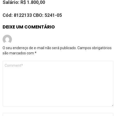
Salário:
R$
1.800,00
Cód:
8
1
22133
CBO:
5
241-05
DEIXE UM COMENTÁRIO
O seu endereço de e-mail não será publicado.
Campos obrigatórios
são marcados com
*
Comentário
*
Nome