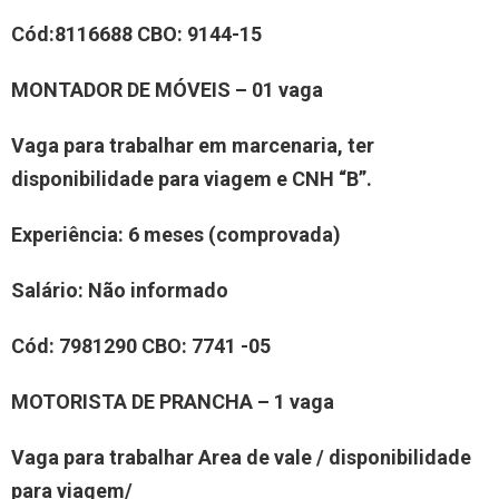
Cód:
811
6688
CBO:
9144-15
MONTADOR DE MÓVEIS – 01 vaga
Vaga para trabalhar em marcenaria, ter
disponibilidade para viagem e CNH “B”.
Experiência
: 6 meses (comprovada)
Salário:
Não informado
Cód:
7981290
CBO:
7741 -05
MOTORIST
A
DE PRANCHA
–
1
vaga
Vaga para trabalhar
Area de vale /
disponibilidade
para viagem/