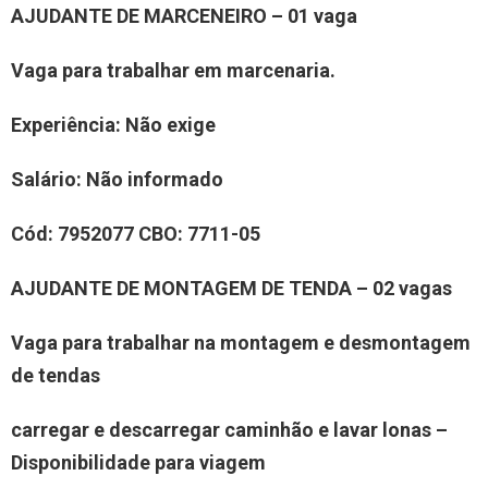
AJUDANTE DE MARCENEIRO – 01 vaga
Vaga para trabalhar em marcenaria.
Experiência
: Não exige
Salário:
Não informado
Cód: 7
952077
CBO:
7711-05
AJUDANTE DE
MONTAGEM DE TENDA
– 02 vagas
Vaga para trabalhar
na montagem e desmontagem
de tendas
carregar e descarregar caminhão e lavar lonas –
Disponibilidade para viagem