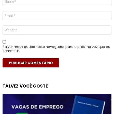
*
E-
mail
*
Site
Salvar meus dados neste navegador para a próxima vez que eu
comentar.
TALVEZ VOCÊ GOSTE