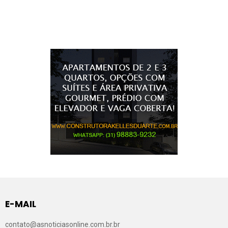
E-MAIL
contato@asnoticiasonline.com.br.br