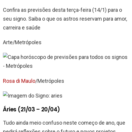
Confira as previsões desta terça-feira (14/1) para o
seu signo. Saiba o que os astros reservam para amor,
carreira e saúde
Arte/Metrópoles
Rosa di Maulo
/Metrópoles
Áries (21/03 – 20/04)
Tudo ainda meio confuso neste começo de ano, que
pedirá reflexões sobre o futuro e novos projetos.