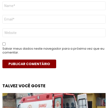
Nome
*
E-
mail
*
Site
Salvar meus dados neste navegador para a próxima vez que eu
comentar.
TALVEZ VOCÊ GOSTE