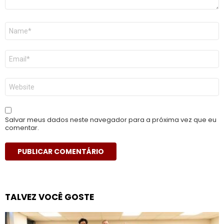
Nome
*
E-
mail
*
Site
Salvar meus dados neste navegador para a próxima vez que eu
comentar.
TALVEZ VOCÊ GOSTE