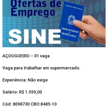
A
ÇOUGUEIRO – 01
vaga
Vaga para trabalhar em supermercado.
Experiência
: Não exige
Salário:
R$ 1.559,00
Cód:
8098730
CBO:
8485-10