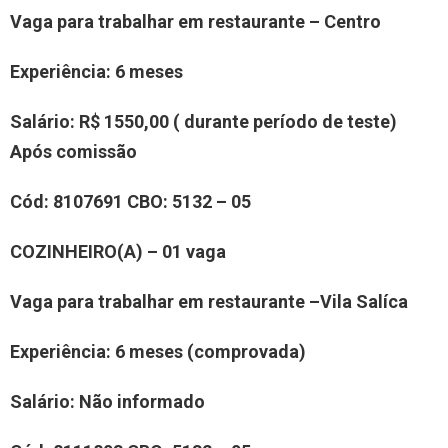
Vaga para trabalhar em restaurante –
Centro
Experiência
:
6 meses
Salário:
R$ 1550,00 ( durante período de teste)
Após comissão
Cód:
810
7691
CBO: 5132 – 05
COZINHEIR
O(
A
)
– 01 vaga
Vaga para trabalhar em restaurante –
Vila Salíca
Experiência
: 6 meses (comprovada)
Salário:
Não informado