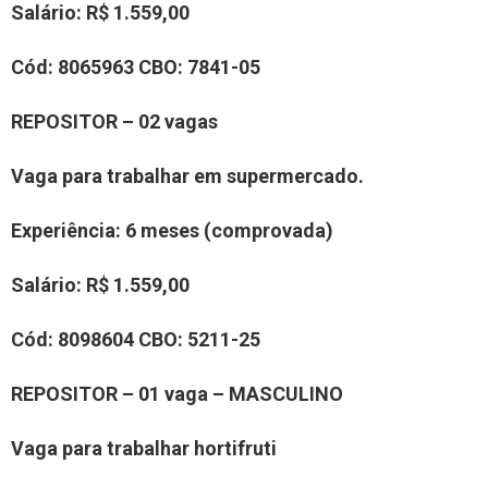
Salário:
R$ 1.559,00
Cód:
8
065963
CBO:
7841-05
REPOSITOR – 02 vagas
Vaga para trabalhar em supermercado
.
Experiência:
6 meses (comprovada)
Salário:
R$ 1.559,00
Cód:
80
98604
CBO:
5211-25
REPOSITOR – 0
1
vaga –
MASCULINO
Vaga para trabalhar
hortifruti