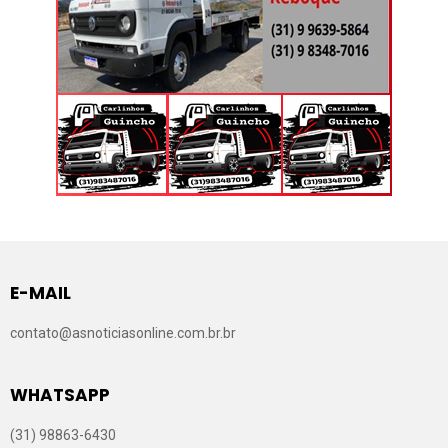
E-MAIL
contato@asnoticiasonline.com.br.br
WHATSAPP
(31) 98863-6430