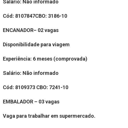
Salário:
Não informado
Cód:
810
7847
CBO:
3186-10
E
NCANADOR
– 0
2
vaga
s
Disponibilidade para viagem
Experiência
: 6 meses (comprovada)
Salário:
Não informado
Cód:
8109373
CBO:
7241-10
EMBALADOR – 03 vagas
Vaga para trabalhar em supermercado
.