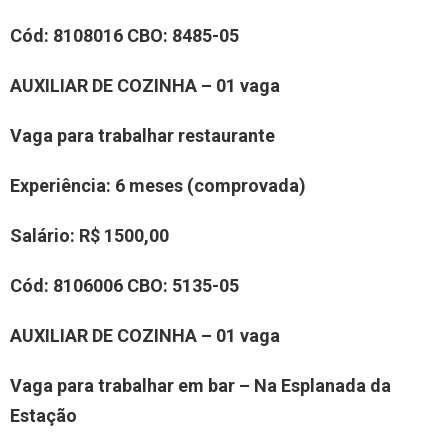
Cód:
8
1
08016
CBO:
8485-05
AUXILIAR
DE COZINHA
– 01 vaga
Vaga para trabalhar
restaurante
Experiência
:
6 meses (comprovada)
Salário:
R$ 1500,00
Cód:
8
106006
CBO:
5135-05
AUXILIAR
DE COZINHA
– 01 vaga
Vaga para trabalhar
em bar – Na Esplanada da
Estação