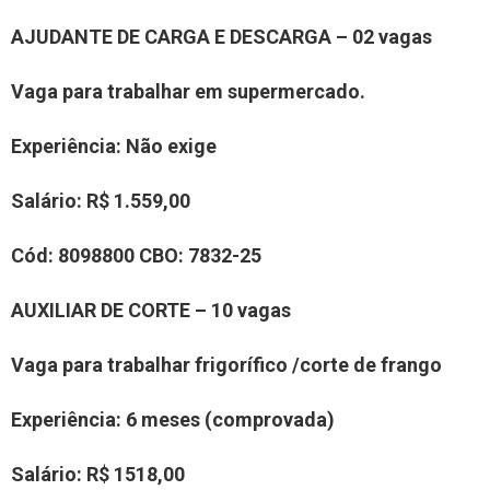
AJUDANTE DE CARGA E DESCARGA – 02 vagas
Vaga para trabalhar em supermercado.
Experiência
: Não exige
Salário:
R$ 1.559,00
Cód:
8098800
CBO:
7832-25
AUXILIAR
DE CO
RTE
–
10
vaga
s
Vaga para trabalhar
frigorífico /corte de frango
Experiência
:
6 meses (comprovada)
Salário:
R$ 15
18
,00