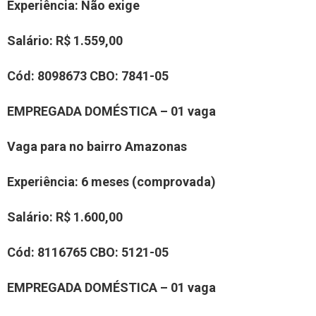
Experiência:
Não exige
Salário:
R$ 1.559,00
Cód:
80
98673
CBO:
7841-05
EMPREGADA DOMÉSTICA – 01 vaga
Vaga para no bairro
Amazonas
Experiência
: 6 meses (comprovada)
Salário:
R$ 1.600,00
Cód:
8116765
CBO:
5121-05
EMPREGADA DOMÉSTICA – 01 vaga