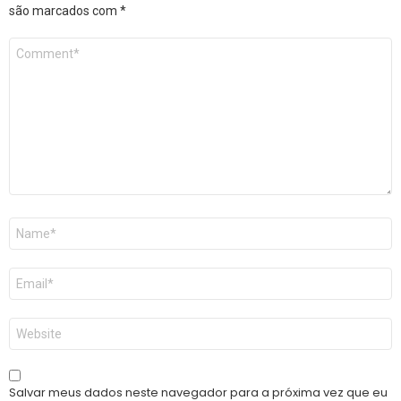
são marcados com
*
Comentário
*
Nome
*
E-
mail
*
Site
Salvar meus dados neste navegador para a próxima vez que eu