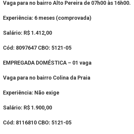
Vaga para no bairro Alto Pereira de 07h00 às 16h00.
Experiência
: 6 meses (comprovada)
Salário:
R$ 1.412,00
Cód:
8097647
CBO:
5121-05
EMPREGADA DOMÉSTICA – 01 vaga
Vaga para no bairro
Colina da Praia
Experiência
:
Não exige
Salário:
R$ 1.
900,00
Cód:
8
116810
CBO:
5121-05