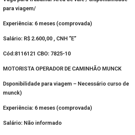
para viagem/
Experiência
:
6 meses (comprovada)
Salário:
R$ 2.600,00 , CNH “E”
Cód:
811
6121
CBO:
7
825-10
MOTORIST
A OPERADOR DE CAMINHÃO MUNCK
Dsponibilidade para viagem – Necessário curso de
munck)
Experiência
:
6 meses (comprovada)
Salário:
Não informado