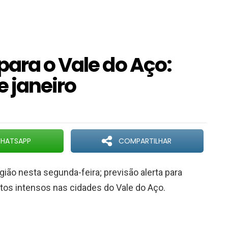
para o Vale do Aço:
e janeiro
HATSAPP
COMPARTILHAR
ião nesta segunda-feira; previsão alerta para
tos intensos nas cidades do Vale do Aço.