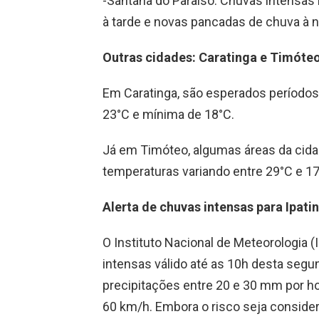
-Santana do Paraíso: Chuvas intensas n
à tarde e novas pancadas de chuva à 
Outras cidades: Caratinga e Timóte
Em Caratinga, são esperados períodos
23°C e mínima de 18°C.
Já em Timóteo, algumas áreas da cid
temperaturas variando entre 29°C e 17
Alerta de chuvas intensas para Ipati
O Instituto Nacional de Meteorologia 
intensas válido até as 10h desta segun
precipitações entre 20 e 30 mm por ho
60 km/h. Embora o risco seja consider