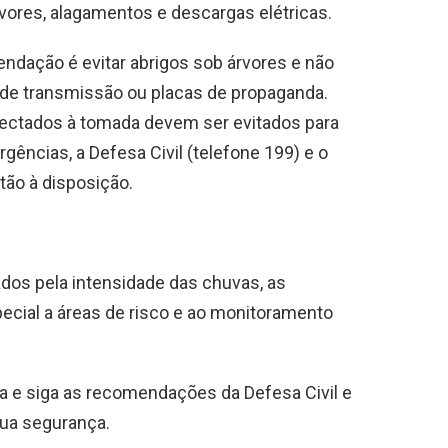
rvores, alagamentos e descargas elétricas.
ndação é evitar abrigos sob árvores e não
 de transmissão ou placas de propaganda.
nectados à tomada devem ser evitados para
rgências, a Defesa Civil (telefone 199) e o
tão à disposição.
dos pela intensidade das chuvas, as
cial a áreas de risco e ao monitoramento
 e siga as recomendações da Defesa Civil e
sua segurança.