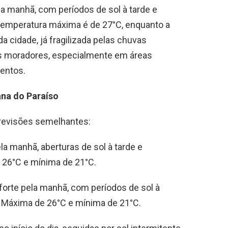
la manhã, com períodos de sol à tarde e
 temperatura máxima é de 27°C, enquanto a
a cidade, já fragilizada pelas chuvas
os moradores, especialmente em áreas
entos.
ana do Paraíso
revisões semelhantes:
a manhã, aberturas de sol à tarde e
 26°C e mínima de 21°C.
 forte pela manhã, com períodos de sol à
. Máxima de 26°C e mínima de 21°C.