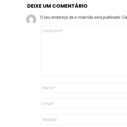
DEIXE UM COMENTÁRIO
O seu endereço de e-mail não será publicado.
Ca
Comentário
*
Nome
*
E-
mail
*
Site