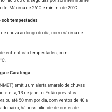
o início do dia, seguidas por sol intermitente
noite. Máxima de 26°C e mínima de 20°C.
o sob tempestades
 de chuva ao longo do dia, com máxima de
ade enfrentarão tempestades, com
°C.
nga e Caratinga
(INMET) emitiu um alerta amarelo de chuvas
da-feira, 13 de janeiro. Estão previstas
ra ou até 50 mm por dia, com ventos de 40 a
ado baixo, há possibilidade de cortes de