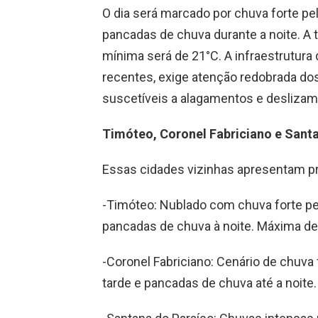
O dia será marcado por chuva forte pe
pancadas de chuva durante a noite. A
mínima será de 21°C. A infraestrutura d
recentes, exige atenção redobrada d
suscetíveis a alagamentos e deslizam
Timóteo, Coronel Fabriciano e Sant
Essas cidades vizinhas apresentam p
-Timóteo: Nublado com chuva forte pel
pancadas de chuva à noite. Máxima de
-Coronel Fabriciano: Cenário de chuva
tarde e pancadas de chuva até a noite