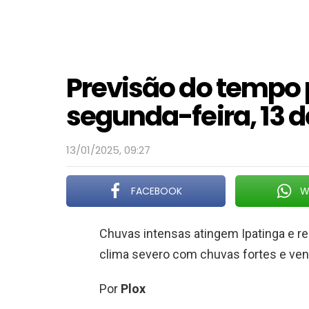
Previsão do tempo 
segunda-feira, 13 d
13/01/2025, 09:27
FACEBOOK
W
Chuvas intensas atingem Ipatinga e reg
clima severo com chuvas fortes e ven
Por
Plox