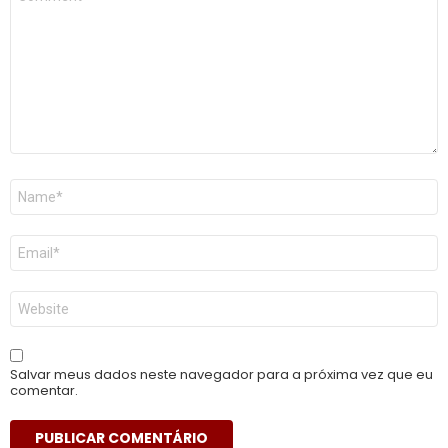
*
Nome
*
E-
mail
*
Site
Salvar meus dados neste navegador para a próxima vez que eu
comentar.