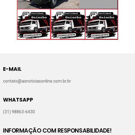
E-MAIL
contato@asnoticiasonline.com.br.br
WHATSAPP
(31) 98863-6430
INFORMAÇÃO COM RESPONSABILIDADE!