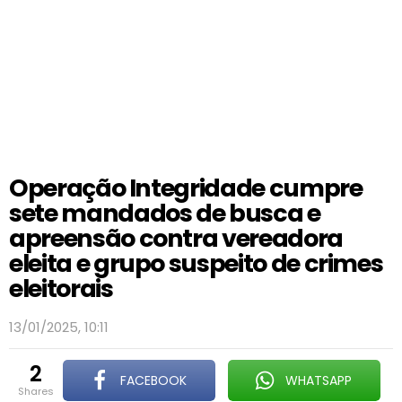
Operação Integridade cumpre
sete mandados de busca e
apreensão contra vereadora
eleita e grupo suspeito de crimes
eleitorais
13/01/2025, 10:11
2
FACEBOOK
WHATSAPP
shares