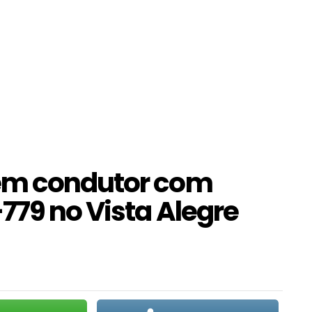
em condutor com
779 no Vista Alegre