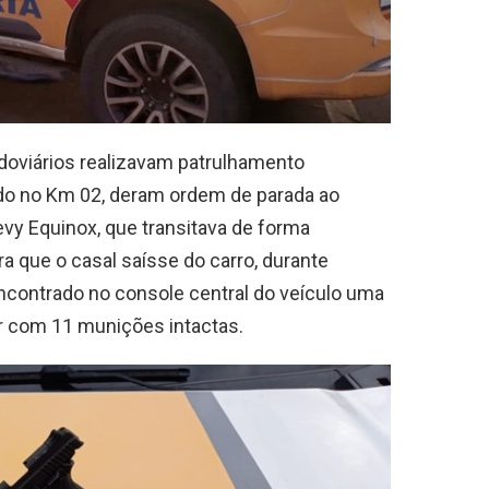
doviários realizavam patrulhamento
do no Km 02, deram ordem de parada ao
y Equinox, que transitava de forma
a que o casal saísse do carro, durante
encontrado no console central do veículo uma
or com 11 munições intactas.