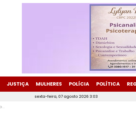
JUSTIÇA
MULHERES
POLÍCIA
POLÍTICA
RE
sexta-feira, 07 agosto 2026 3:03
ira