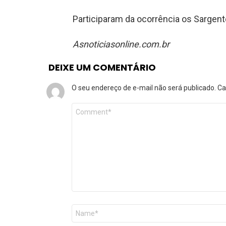
Participaram da ocorrência os Sargen
Asnoticiasonline.com.br
DEIXE UM COMENTÁRIO
O seu endereço de e-mail não será publicado.
Ca
Comentário
*
Nome
*