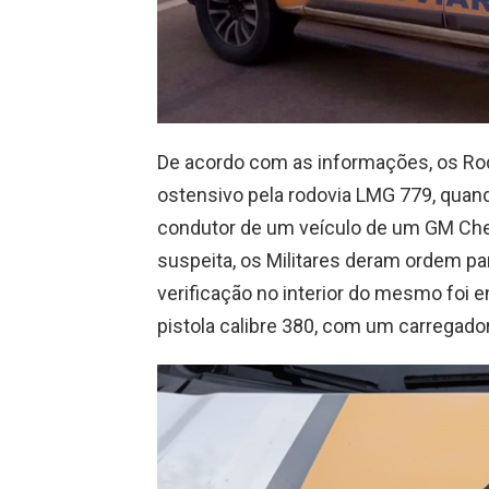
De acordo com as informações, os Ro
ostensivo pela rodovia LMG 779, quan
condutor de um veículo de um GM Chev
suspeita, os Militares deram ordem par
verificação no interior do mesmo foi 
pistola calibre 380, com um carregad