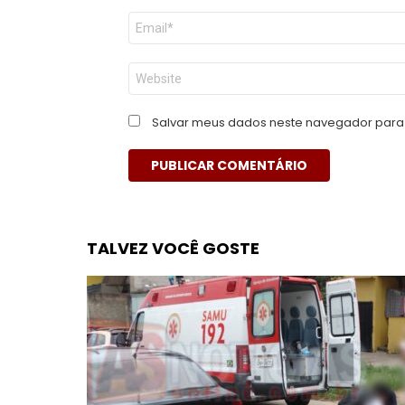
E-
mail
*
Site
Salvar meus dados neste navegador para 
TALVEZ VOCÊ GOSTE