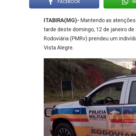
FACEBOOK
W
ITABIRA(MG)-
Mantendo as atenções 
tarde deste domingo, 12 de janeiro de 2
Rodoviária (PMRv) prendeu um indivíd
Vista Alegre.