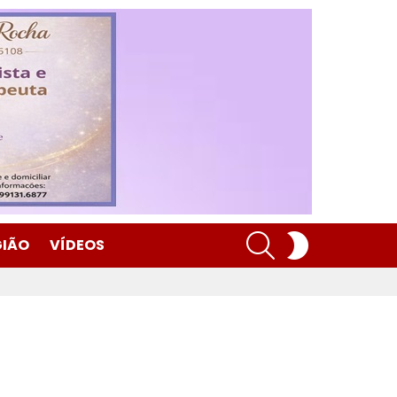
SEARCH
SWITCH
GIÃO
VÍDEOS
SKIN