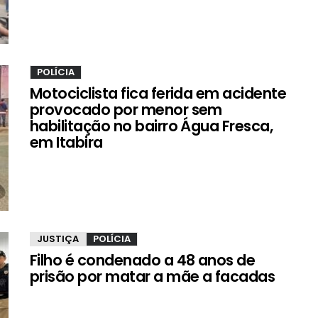
POLÍCIA
Motociclista fica ferida em acidente
provocado por menor sem
habilitação no bairro Água Fresca,
em Itabira
JUSTIÇA
POLÍCIA
Filho é condenado a 48 anos de
prisão por matar a mãe a facadas