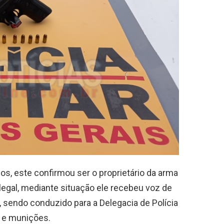
s, este confirmou ser o proprietário da arma
legal, mediante situação ele recebeu voz de
o, sendo conduzido para a Delegacia de Polícia
r e munições.