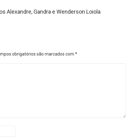
tos Alexandre, Gandra e Wenderson Loiola
mpos obrigatórios são marcados com
*