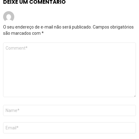
DEIXE UM COMENTÁRIO
O seu endereço de e-mail não será publicado.
Campos obrigatórios
são marcados com
*
Comentário
*
Nome
*
E-
mail
*