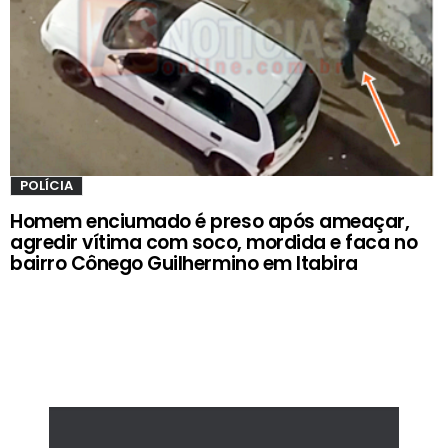
POLÍCIA
Homem enciumado é preso após ameaçar,
agredir vítima com soco, mordida e faca no
bairro Cônego Guilhermino em Itabira