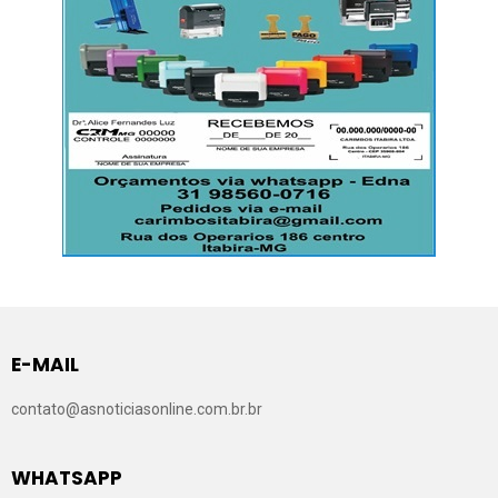
E-MAIL
contato@asnoticiasonline.com.br.br
WHATSAPP