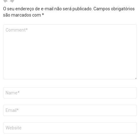
O seu endereço de e-mail não será publicado.
Campos obrigatórios
são marcados com
*
Comentário
*
Nome
*
E-
mail
*
Site