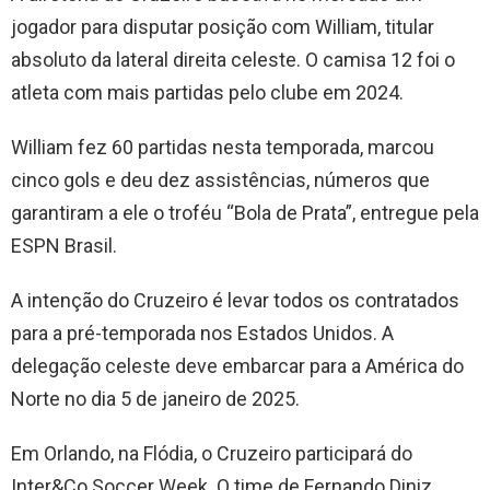
jogador para disputar posição com William, titular
absoluto da lateral direita celeste. O camisa 12 foi o
atleta com mais partidas pelo clube em 2024.
William fez 60 partidas nesta temporada, marcou
cinco gols e deu dez assistências, números que
garantiram a ele o troféu “Bola de Prata”, entregue pela
ESPN Brasil.
A intenção do Cruzeiro é levar todos os contratados
para a pré-temporada nos Estados Unidos. A
delegação celeste deve embarcar para a América do
Norte no dia 5 de janeiro de 2025.
Em Orlando, na Flódia, o Cruzeiro participará do
Inter&Co Soccer Week. O time de Fernando Diniz