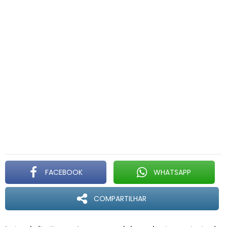
FACEBOOK
WHATSAPP
COMPARTILHAR