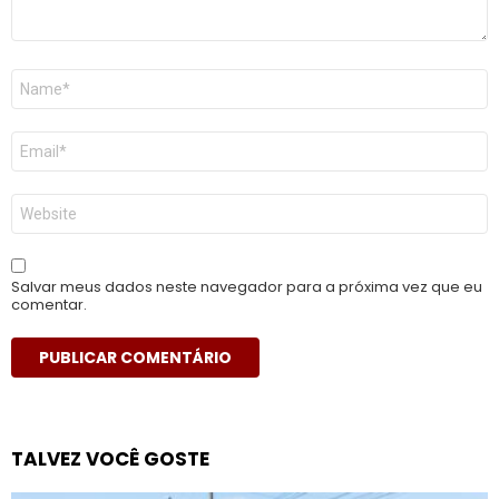
Nome
*
E-
mail
*
Site
Salvar meus dados neste navegador para a próxima vez que eu
comentar.
TALVEZ VOCÊ GOSTE