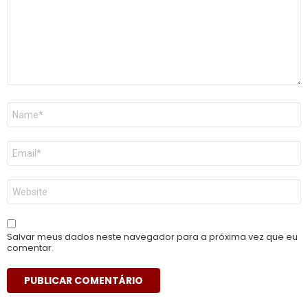
Nome
*
E-
mail
*
Site
Salvar meus dados neste navegador para a próxima vez que eu
comentar.