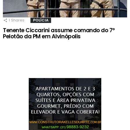
1
Shares
POLÍCIA
Tenente Ciccarini assume comando do 7º
Pelotão da PM em Alvinópolis