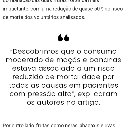
combinação das duas frutas foi ainda mais
impactante, com uma redução de quase 50% no risco
de morte dos voluntários analisados.
“Descobrimos que o consumo
moderado de maçãs e bananas
estava associado a um risco
reduzido de mortalidade por
todas as causas em pacientes
com pressão alta”, explicaram
os autores no artigo.
Por outro lado, frutas como peras, abacaxis e uvas