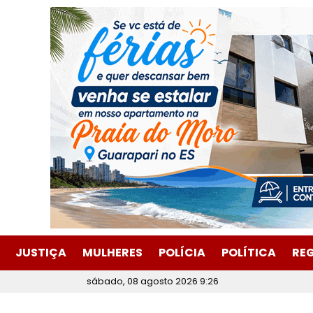
JUSTIÇA
MULHERES
POLÍCIA
POLÍTICA
RE
sábado, 08 agosto 2026 9:26