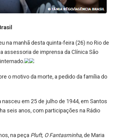
rasil
eu na manhã desta quinta-feira (26) no Rio de
la assessoria de imprensa da Clínica São
 internado.
re o motivo da morte, a pedido da família do
aca nasceu em 25 de julho de 1944, em Santos
ha seis anos, com participações na Rádio
anos, na peça
Pluft, O Fantasminha
, de Maria