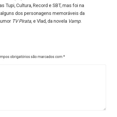
 Tupi, Cultura, Record e SBT, mas foi na
z alguns dos personagens memoráveis da
 humor
TV Pirata,
e Vlad, da novela
Vamp
.
mpos obrigatórios são marcados com
*