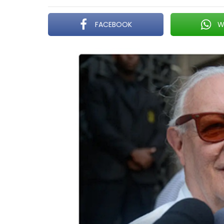
FACEBOOK
W