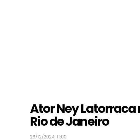
Ator Ney Latorraca
Rio de Janeiro
26/12/2024, 11:00