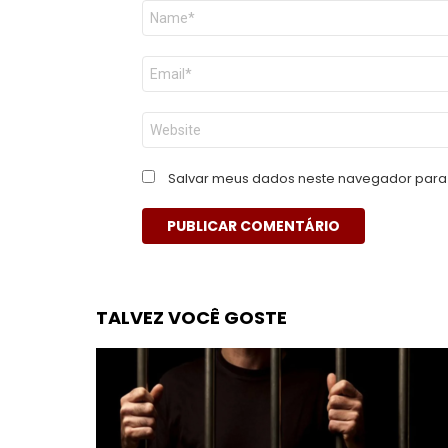
Nome
*
E-
mail
*
Site
Salvar meus dados neste navegador para 
TALVEZ VOCÊ GOSTE