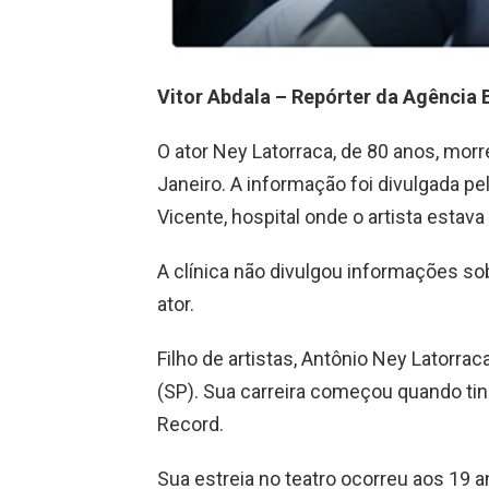
Vitor Abdala – Repórter da Agência B
O ator Ney Latorraca, de 80 anos, morr
Janeiro. A informação foi divulgada pe
Vicente, hospital onde o artista estava
A clínica não divulgou informações sob
ator.
Filho de artistas, Antônio Ney Latorr
(SP). Sua carreira começou quando tin
Record.
Sua estreia no teatro ocorreu aos 19 