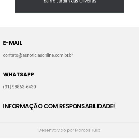
E-MAIL
contato@asnoticiasonline.com.br.br
WHATSAPP
(31) 98863-6430
INFORMAÇÃO COM RESPONSABILIDADE!
Desenvolvido por Marcos Tulio