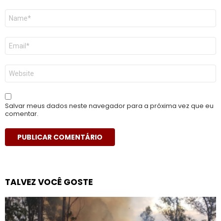
Nome
*
E-
mail
*
Site
Salvar meus dados neste navegador para a próxima vez que eu
comentar.
TALVEZ VOCÊ GOSTE