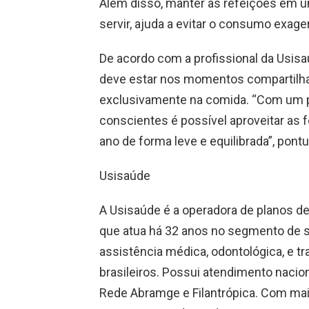
Além disso, manter as refeições em um
servir, ajuda a evitar o consumo exager
De acordo com a profissional da Usisa
deve estar nos momentos compartilhad
exclusivamente na comida. “Com um 
conscientes é possível aproveitar as
ano de forma leve e equilibrada”, pontu
Usisaúde
A Usisaúde é a operadora de planos d
que atua há 32 anos no segmento de 
assistência médica, odontológica, e 
brasileiros. Possui atendimento nacio
Rede Abramge e Filantrópica. Com mai