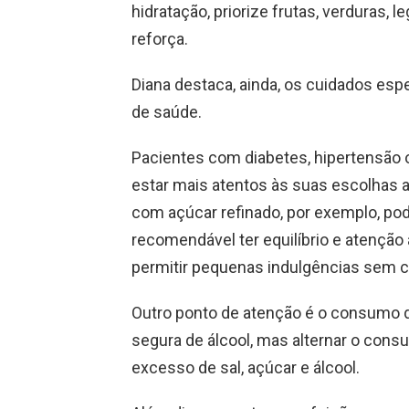
hidratação, priorize frutas, verduras,
reforça.
Diana destaca, ainda, os cuidados es
de saúde.
Pacientes com diabetes, hipertensão
estar mais atentos às suas escolhas 
com açúcar refinado, por exemplo, pod
recomendável ter equilíbrio e atenção
permitir pequenas indulgências sem c
Outro ponto de atenção é o consumo d
segura de álcool, mas alternar o con
excesso de sal, açúcar e álcool.