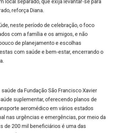
 local separado, que exija levantar-se para
ado, reforça Diana.
úde, neste período de celebração, o foco
os com a família e os amigos, e não
pouco de planejamento e escolhas
 festas com saúde e bem-estar, encerrando o
a.
e saúde da Fundação São Francisco Xavier
saúde suplementar, oferecendo planos de
transporte aeromédico em vários estados
nal nas urgências e emergências, por meio da
s de 200 mil beneficiários é uma das