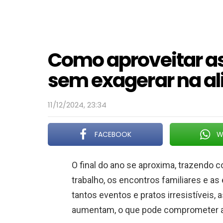
Como aproveitar as
sem exagerar na a
11/12/2024, 23:34
FACEBOOK
W
O final do ano se aproxima, trazendo c
trabalho, os encontros familiares e as
tantos eventos e pratos irresistíveis
aumentam, o que pode comprometer a