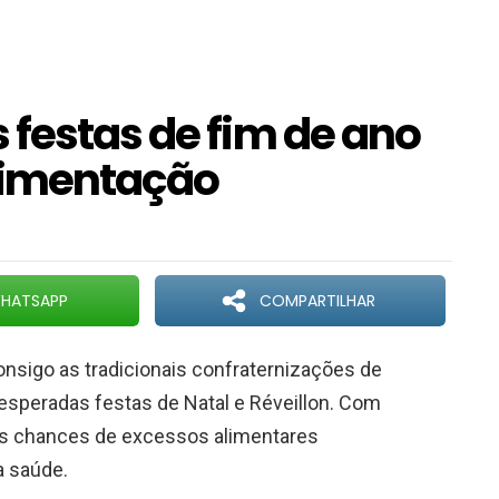
 festas de fim de ano
limentação
HATSAPP
COMPARTILHAR
onsigo as tradicionais confraternizações de
 esperadas festas de Natal e Réveillon. Com
, as chances de excessos alimentares
 saúde.