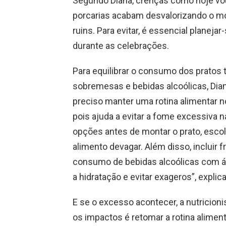
Segundo Diana, crenças como hoje vou
porcarias acabam desvalorizando o m
ruins. Para evitar, é essencial planeja
durante as celebrações.
Para equilibrar o consumo dos pratos 
sobremesas e bebidas alcoólicas, Dian
preciso manter uma rotina alimentar n
pois ajuda a evitar a fome excessiva na
opções antes de montar o prato, esco
alimento devagar. Além disso, incluir 
consumo de bebidas alcoólicas com á
a hidratação e evitar exageros”, explic
E se o excesso acontecer, a nutricioni
os impactos é retomar a rotina alimen