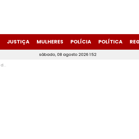
JUSTIÇA
MULHERES
POLÍCIA
POLÍTICA
RE
sábado, 08 agosto 2026 1:52
ação