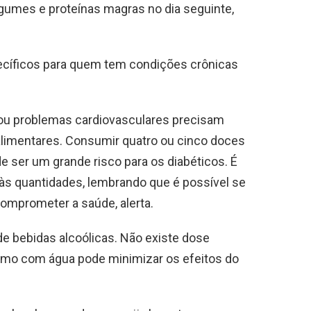
 legumes e proteínas magras no dia seguinte,
pecíficos para quem tem condições crônicas
 ou problemas cardiovasculares precisam
alimentares. Consumir quatro ou cinco doces
e ser um grande risco para os diabéticos. É
 às quantidades, lembrando que é possível se
omprometer a saúde, alerta.
e bebidas alcoólicas. Não existe dose
sumo com água pode minimizar os efeitos do