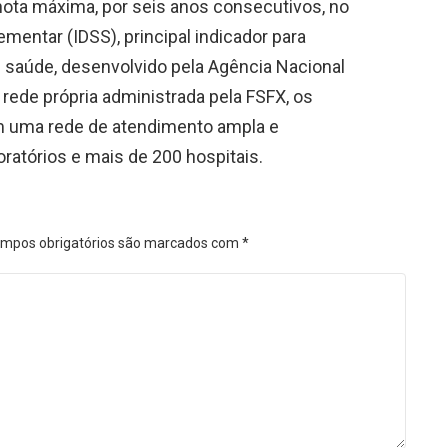
nota máxima, por seis anos consecutivos, no
entar (IDSS), principal indicador para
 saúde, desenvolvido pela Agência Nacional
rede própria administrada pela FSFX, os
m uma rede de atendimento ampla e
oratórios e mais de 200 hospitais.
mpos obrigatórios são marcados com
*