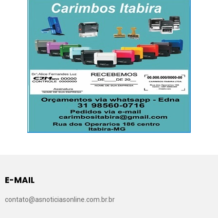
E-MAIL
contato@asnoticiasonline.com.br.br