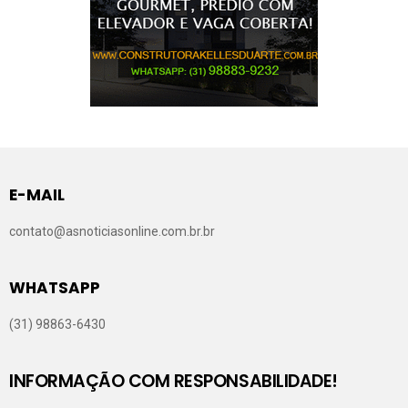
E-MAIL
contato@asnoticiasonline.com.br.br
WHATSAPP
(31) 98863-6430
INFORMAÇÃO COM RESPONSABILIDADE!