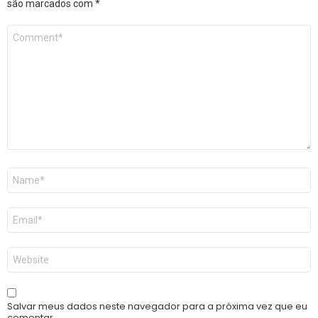
são marcados com
*
Comentário
*
Nome
*
E-
mail
*
Site
Salvar meus dados neste navegador para a próxima vez que eu
comentar.