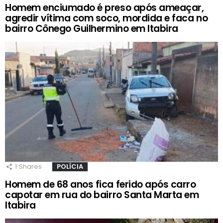
Homem enciumado é preso após ameaçar,
agredir vítima com soco, mordida e faca no
bairro Cônego Guilhermino em Itabira
1
Shares
POLÍCIA
Homem de 68 anos fica ferido após carro
capotar em rua do bairro Santa Marta em
Itabira