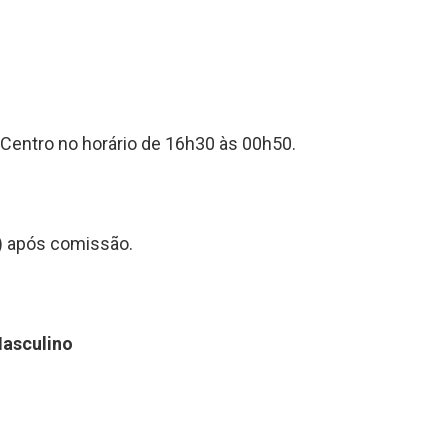
 Centro no horário de 16h30 às 00h50.
e) após comissão.
asculino