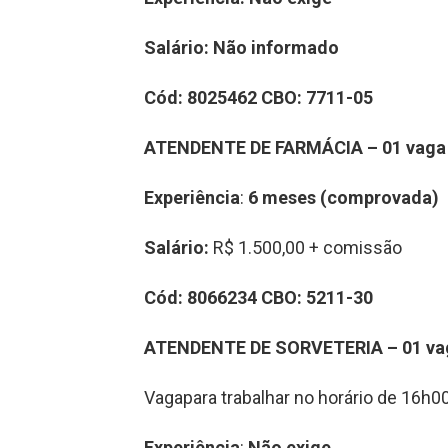
Salário: Não informado
Cód: 8025462 CBO: 7711-05
ATENDENTE DE FARMÁCIA – 01 vag
Experiência
:
6 meses (comprovada)
Salário:
R$ 1.500,00 + comissão
Cód: 8066234 CBO: 5211-30
ATENDENTE DE SORVETERIA – 01 v
Vagapara trabalhar no horário de 16h0
Experiência
:
Não exige