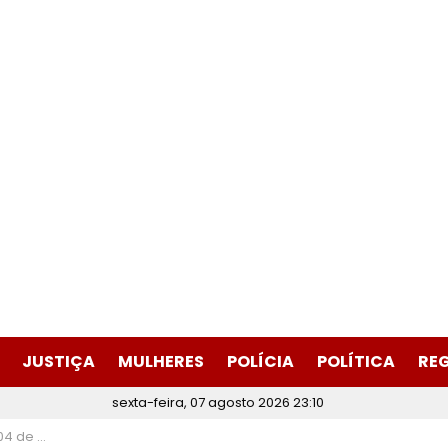
JUSTIÇA
MULHERES
POLÍCIA
POLÍTICA
RE
sexta-feira, 07 agosto 2026 23:10
INE Itabira