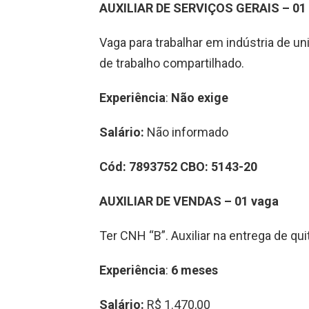
AUXILIAR DE SERVIÇOS GERAIS – 0
Vaga para trabalhar em indústria de 
de trabalho compartilhado.
Experiência
:
Não exige
Salário:
Não informado
Cód: 7893752 CBO: 5143-20
AUXILIAR DE VENDAS – 01 vaga
Ter CNH “B”. Auxiliar na entrega de qu
Experiência
:
6 meses
Salário:
R$ 1.470,00