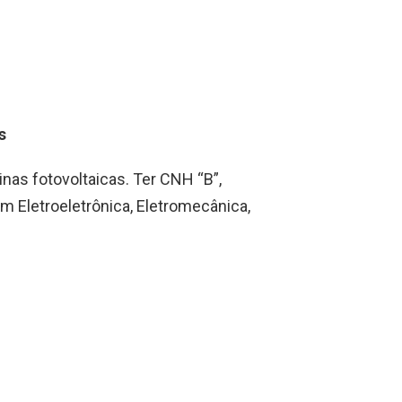
as
nas fotovoltaicas. Ter CNH “B”,
m Eletroeletrônica, Eletromecânica,