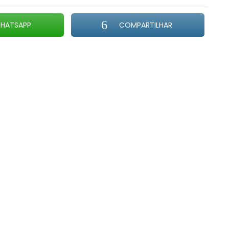
HATSAPP
COMPARTILHAR