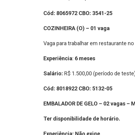
Cód: 8065972 CBO: 3541-25
COZINHEIRA (O) – 01 vaga
Vaga para trabalhar em restaurante no
Experiência
:
6 meses
Salário:
R$ 1.500,00 (período de test
Cód: 8018922 CBO: 5132-05
EMBALADOR DE GELO – 02 vagas –
M
Ter disponibilidade de horário.
Experiência: Não exige