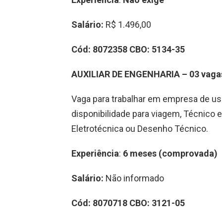
Salário:
R$ 1.496,00
Cód: 8072358 CBO: 5134-35
AUXILIAR DE ENGENHARIA – 03 vag
Vaga para trabalhar em empresa de usi
disponibilidade para viagem, Técnico e
Eletrotécnica ou Desenho Técnico.
Experiência
:
6 meses (comprovada)
Salário:
Não informado
Cód: 8070718 CBO: 3121-05