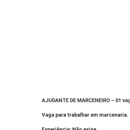
AJUDANTE DE MARCENEIRO – 01 va
Vaga para trabalhar em marcenaria.
Experiência: Não exige