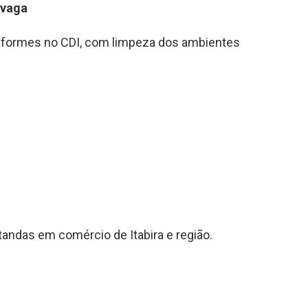
1 vaga
uniformes no CDI, com limpeza dos ambientes
itandas em comércio de Itabira e região.