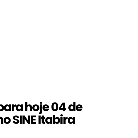
para hoje 04 de
no SINE Itabira