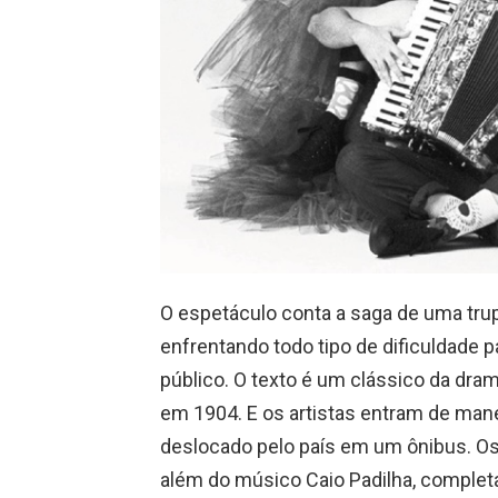
O espetáculo conta a saga de uma trupe 
enfrentando todo tipo de dificuldade pa
público. O texto é um clássico da drama
em 1904. E os artistas entram de manei
deslocado pelo país em um ônibus. Os
além do músico Caio Padilha, comple