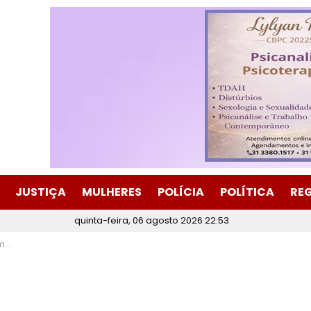
JUSTIÇA
MULHERES
POLÍCIA
POLÍTICA
RE
quinta-feira, 06 agosto 2026 22:53
bes”