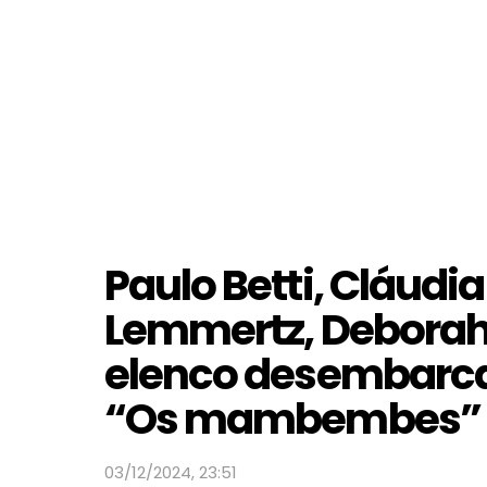
Paulo Betti, Cláudia
Lemmertz, Deborah
elenco desembarc
“Os mambembes”
03/12/2024, 23:51