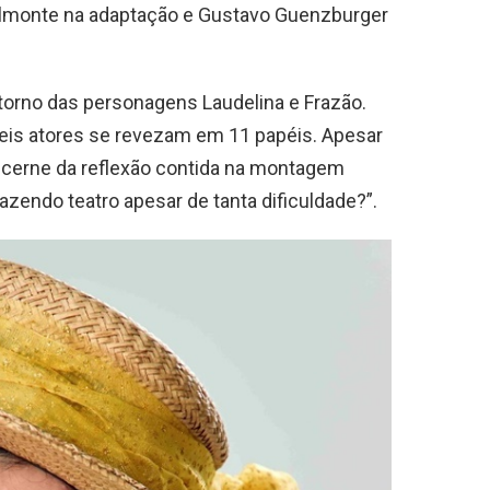
 Belmonte na adaptação e Gustavo Guenzburger
torno das personagens Laudelina e Frazão.
eis atores se revezam em 11 papéis. Apesar
 o cerne da reflexão contida na montagem
endo teatro apesar de tanta dificuldade?”.