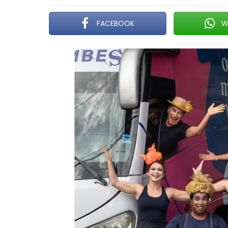
FACEBOOK
W