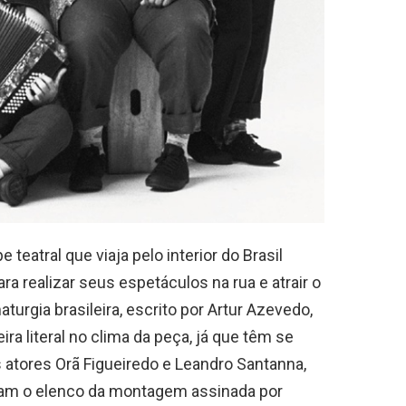
teatral que viaja pelo interior do Brasil
ra realizar seus espetáculos na rua e atrair o
turgia brasileira, escrito por Artur Azevedo,
ra literal no clima da peça, já que têm se
 atores Orã Figueiredo e Leandro Santanna,
tam o elenco da montagem assinada por