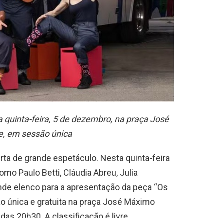
a quinta-feira, 5 de dezembro, na praça José
e, em sessão única
erta de grande espetáculo. Nesta quinta-feira
o Paulo Betti, Cláudia Abreu, Julia
de elenco para a apresentação da peça “Os
 única e gratuita na praça José Máximo
das 20h30. A classificação é livre.