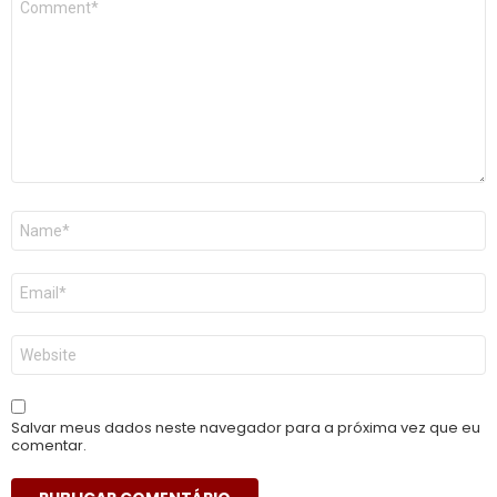
*
Nome
*
E-
mail
*
Site
Salvar meus dados neste navegador para a próxima vez que eu
comentar.