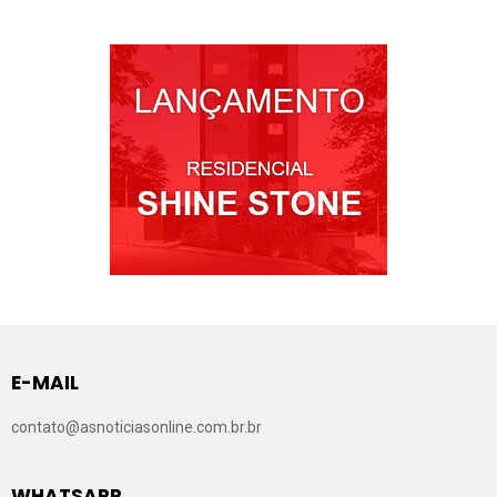
E-MAIL
contato@asnoticiasonline.com.br.br
WHATSAPP