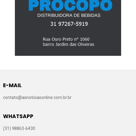
E-MAIL
contato@asnoticiasonline.com.br.br
WHATSAPP
(31) 98863-6430