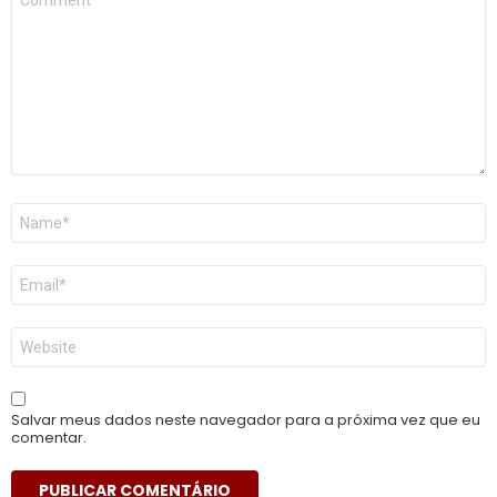
*
Nome
*
E-
mail
*
Site
Salvar meus dados neste navegador para a próxima vez que eu
comentar.