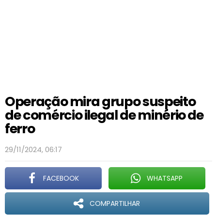
Operação mira grupo suspeito
de comércio ilegal de minério de
ferro
29/11/2024, 06:17
FACEBOOK
WHATSAPP
COMPARTILHAR