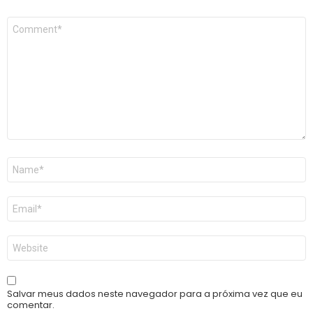
Comentário
*
Nome
*
E-
mail
*
Site
Salvar meus dados neste navegador para a próxima vez que eu
comentar.