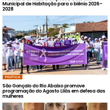
Municipal de Habitação para o biênio 2026–
2028
POLÍTICA
São Gonçalo do Rio Abaixo promove
programação do Agosto Lilás em defesa das
mulheres