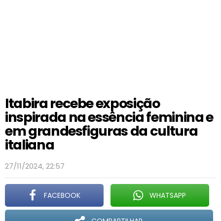
Itabira recebe exposição
inspirada na essência feminina e
em grandesfiguras da cultura
italiana
27/11/2024, 22:57
FACEBOOK
WHATSAPP