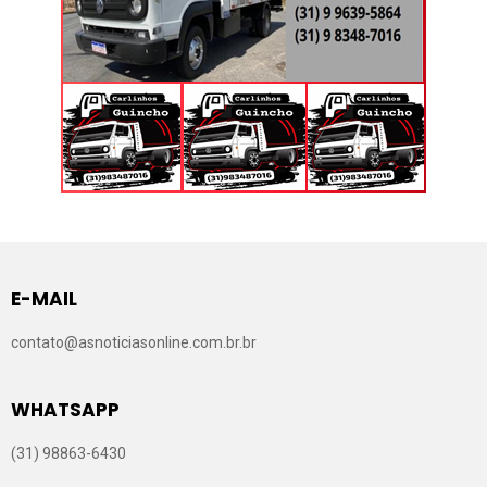
E-MAIL
contato@asnoticiasonline.com.br.br
WHATSAPP
(31) 98863-6430