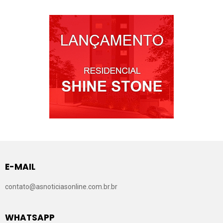
E-MAIL
contato@asnoticiasonline.com.br.br
WHATSAPP