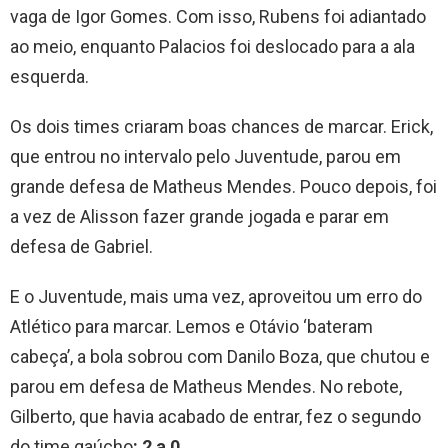
vaga de Igor Gomes. Com isso, Rubens foi adiantado
ao meio, enquanto Palacios foi deslocado para a ala
esquerda.
Os dois times criaram boas chances de marcar. Erick,
que entrou no intervalo pelo Juventude, parou em
grande defesa de Matheus Mendes. Pouco depois, foi
a vez de Alisson fazer grande jogada e parar em
defesa de Gabriel.
E o Juventude, mais uma vez, aproveitou um erro do
Atlético para marcar. Lemos e Otávio ‘bateram
cabeça’, a bola sobrou com Danilo Boza, que chutou e
parou em defesa de Matheus Mendes. No rebote,
Gilberto, que havia acabado de entrar, fez o segundo
do time gaúcho
: 2 a 0
.