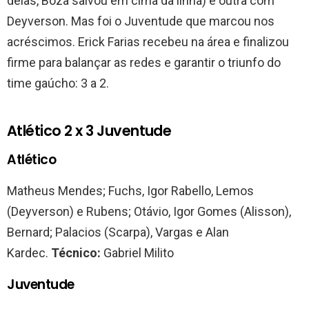
delas, Boza salvou em cima da linha) e outra com
Deyverson. Mas foi o Juventude que marcou nos
acréscimos. Erick Farias recebeu na área e finalizou
firme para balançar as redes e garantir o triunfo do
time gaúcho: 3 a 2.
Atlético 2 x 3 Juventude
Atlético
Matheus Mendes; Fuchs, Igor Rabello, Lemos
(Deyverson) e Rubens; Otávio, Igor Gomes (Alisson),
Bernard; Palacios (Scarpa), Vargas e Alan
Kardec.
Técnico:
Gabriel Milito
Juventude