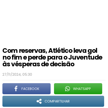
Com reservas, Atlético leva gol
no fim e perde para o Juventude
às vésperas de decisão
27/11/2024, 05:30
FACEBOOK
WHATSAPP
COMPARTILHAR