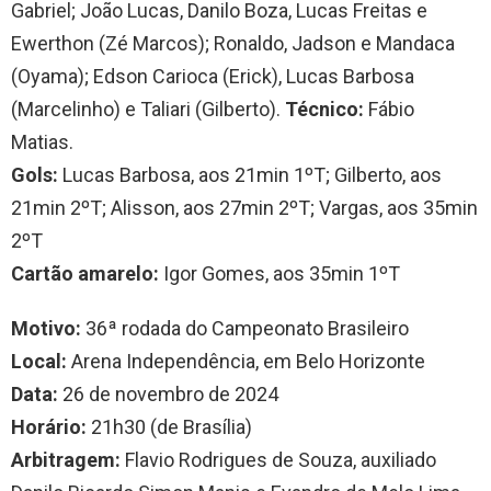
Gabriel; João Lucas, Danilo Boza, Lucas Freitas e
Ewerthon (Zé Marcos); Ronaldo, Jadson e Mandaca
(Oyama); Edson Carioca (Erick), Lucas Barbosa
(Marcelinho) e Taliari (Gilberto).
Técnico:
Fábio
Matias.
Gols:
Lucas Barbosa, aos 21min 1ºT; Gilberto, aos
21min 2ºT; Alisson, aos 27min 2ºT; Vargas, aos 35min
2ºT
Cartão amarelo:
Igor Gomes, aos 35min 1ºT
Motivo:
36ª rodada do Campeonato Brasileiro
Local:
Arena Independência, em Belo Horizonte
Data:
26 de novembro de 2024
Horário:
21h30 (de Brasília)
Arbitragem:
Flavio Rodrigues de Souza, auxiliado