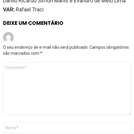
Danilo Ricardo Simon Manis e Evandro de Melo Lima
VAR:
Rafael Traci
DEIXE UM COMENTÁRIO
O seu endereço de e-mail não será publicado.
Campos obrigatórios
são marcados com
*
Comentário
*
Nome
*