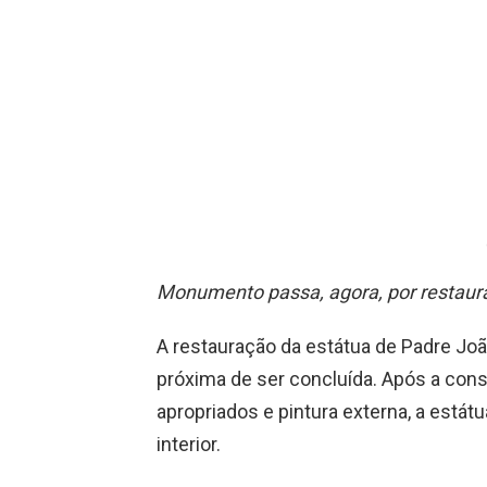
Monumento passa, agora, por restaur
A restauração da estátua de Padre Jo
próxima de ser concluída. Após a con
apropriados e pintura externa, a estátu
interior.