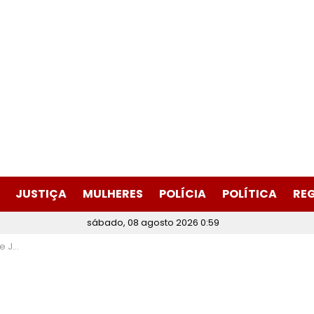
JUSTIÇA
MULHERES
POLÍCIA
POLÍTICA
RE
sábado, 08 agosto 2026 0:59
luída