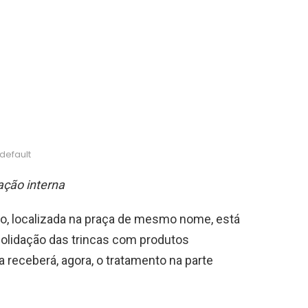
default
ação interna
ão, localizada na praça de mesmo nome, está
solidação das trincas com produtos
a receberá, agora, o tratamento na parte