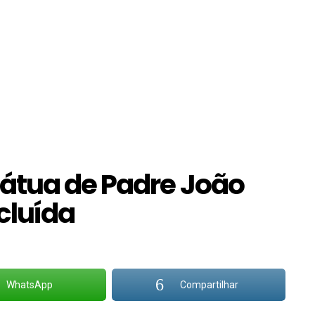
átua de Padre João
cluída
WhatsApp
Compartilhar