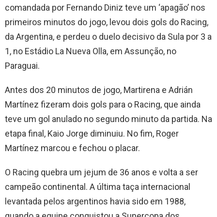
comandada por Fernando Diniz teve um ‘apagão’ nos
primeiros minutos do jogo, levou dois gols do Racing,
da Argentina, e perdeu o duelo decisivo da Sula por 3 a
1, no Estádio La Nueva Olla, em Assunção, no
Paraguai.
Antes dos 20 minutos de jogo, Martirena e Adrián
Martínez fizeram dois gols para o Racing, que ainda
teve um gol anulado no segundo minuto da partida. Na
etapa final, Kaio Jorge diminuiu. No fim, Roger
Martínez marcou e fechou o placar.
O Racing quebra um jejum de 36 anos e volta a ser
campeão continental. A última taça internacional
levantada pelos argentinos havia sido em 1988,
quando a equipe conquistou a Supercopa dos