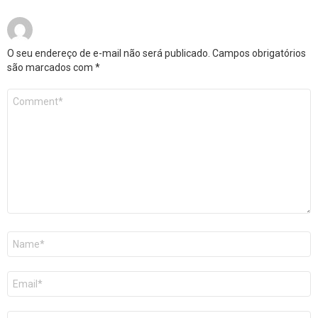
O seu endereço de e-mail não será publicado.
Campos obrigatórios
são marcados com
*
Comentário
*
Nome
*
E-
mail
*
Site