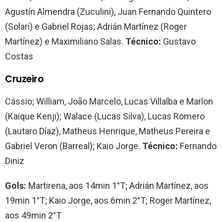
Agustín Almendra (Zuculini), Juan Fernando Quintero
(Solari) e Gabriel Rojas; Adrián Martínez (Roger
Martínez) e Maximiliano Salas.
Técnico:
Gustavo
Costas
Cruzeiro
Cássio; William, João Marcelo, Lucas Villalba e Marlon
(Kaique Kenji); Walace (Lucas Silva), Lucas Romero
(Lautaro Díaz), Matheus Henrique, Matheus Pereira e
Gabriel Veron (Barreal); Kaio Jorge.
Técnico:
Fernando
Diniz
Gols:
Martirena, aos 14min 1°T; Adrián Martínez, aos
19min 1°T; Kaio Jorge, aos 6min 2°T; Roger Martínez,
aos 49min 2°T