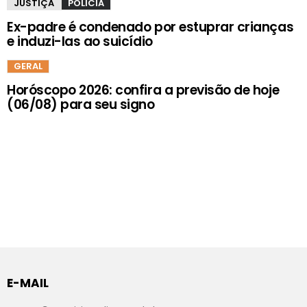
JUSTIÇA
POLÍCIA
Ex-padre é condenado por estuprar crianças
e induzi-las ao suicídio
GERAL
Horóscopo 2026: confira a previsão de hoje
(06/08) para seu signo
E-MAIL