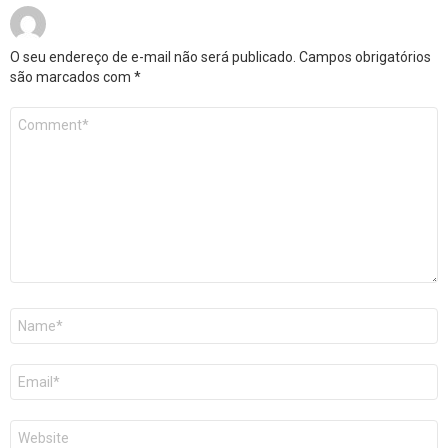
O seu endereço de e-mail não será publicado.
Campos obrigatórios
são marcados com
*
Comentário
*
Nome
*
E-
mail
*
Site