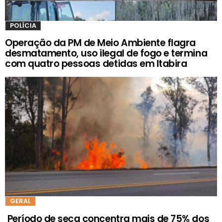
POLÍCIA
Operação da PM de Meio Ambiente flagra
desmatamento, uso ilegal de fogo e termina
com quatro pessoas detidas em Itabira
GERAL
Período de seca concentra mais de 75% dos