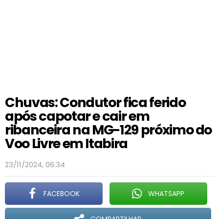
Chuvas: Condutor fica ferido
após capotar e cair em
ribanceira na MG-129 próximo do
Voo Livre em Itabira
23/11/2024, 06:34
FACEBOOK
WHATSAPP