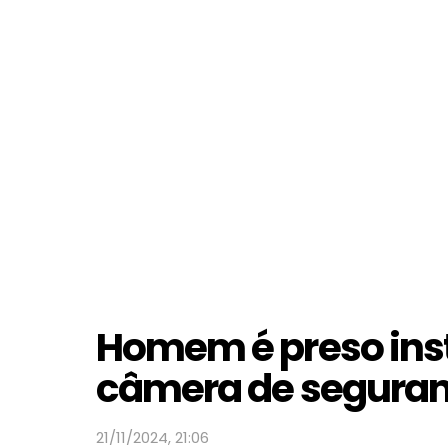
Homem é preso inst
câmera de seguran
21/11/2024, 21:06