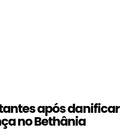
antes após danificar
ça no Bethânia