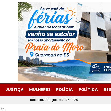
JUSTIÇA
MULHERES
POLÍCIA
POLÍTICA
RE
sábado, 08 agosto 2026 12:20
hânia