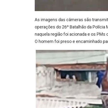
As imagens das câmeras são transmiti
operações do 26º Batalhão da Polícia M
naquela região foi acionada e os PMs 
O homem foi preso e encaminhado para 