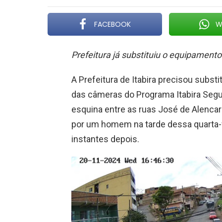
FACEBOOK
W
Prefeitura já substituiu o equipamento
A Prefeitura de Itabira precisou substi
das câmeras do Programa Itabira Segu
esquina entre as ruas José de Alencar e
por um homem na tarde dessa quarta-fe
instantes depois.