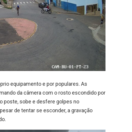
óprio equipamento e por populares. As
mando da câmera com o rosto escondido por
 poste, sobe e desfere golpes no
pesar de tentar se esconder, a gravação
do.