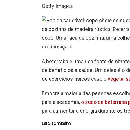
Getty Images
A beterraba é uma rica fonte de nitrat
de benefícios à saúde. Um deles é o d
de exercícios físicos caso o
vegetal se
Embora a maioria das pessoas escolha
para a academia,
o suco de beterraba p
para aumentar a energia durante os tr
Leia também