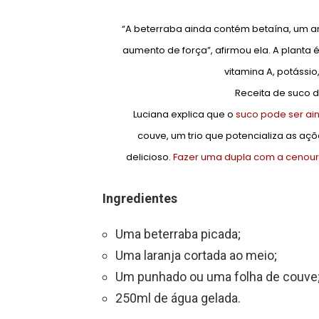
“A beterraba ainda contém betaína, um a
aumento de força”, afirmou ela. A planta
vitamina A, potássio, 
Receita de suco d
Luciana explica que o
suco pode ser ai
couve, um trio que potencializa as aç
delicioso.
Fazer uma dupla com a cenou
Ingredientes
Uma beterraba picada;
Uma laranja cortada ao meio;
Um punhado ou uma folha de couve
250ml de água gelada.