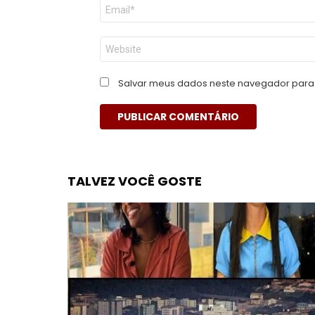
E-
mail
*
Site
Salvar meus dados neste navegador para 
TALVEZ VOCÊ GOSTE