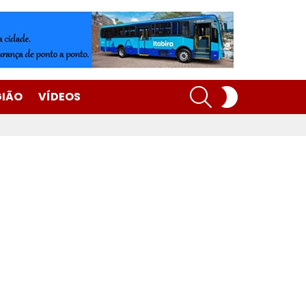
SEARCH
SWITCH
GIÃO
VÍDEOS
SKIN