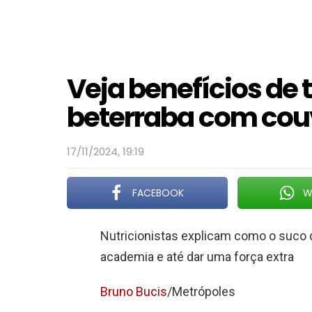
Veja benefícios de
beterraba com cou
17/11/2024, 19:19
FACEBOOK
W
Nutricionistas explicam como o suco
academia e até dar uma força extra
Bruno Bucis
/Metrópoles