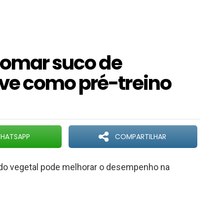
 tomar suco de
ve como pré-treino
HATSAPP
COMPARTILHAR
 do vegetal pode melhorar o desempenho na