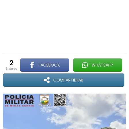
2
FACEBOOK
WHATSAPP
shares
COMPARTILHAR