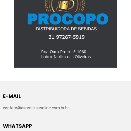
E-MAIL
contato@asnoticiasonline.com.br.br
WHATSAPP