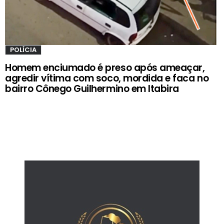
POLÍCIA
Homem enciumado é preso após ameaçar,
agredir vítima com soco, mordida e faca no
bairro Cônego Guilhermino em Itabira