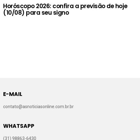
Horóscopo 2026: confira a previsão de hoje
(10/08) para seu signo
E-MAIL
contato@asnoticiasonline.com.br.br
WHATSAPP
(31) 98863-6430