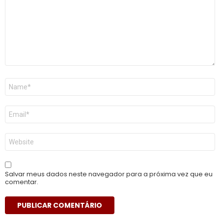
Nome
*
E-
mail
*
Site
Salvar meus dados neste navegador para a próxima vez que eu
comentar.