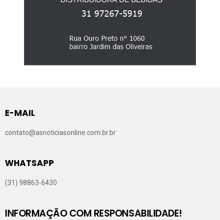
E-MAIL
contato@asnoticiasonline.com.br.br
WHATSAPP
(31) 98863-6430
INFORMAÇÃO COM RESPONSABILIDADE!