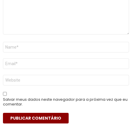
Nome
*
E-
mail
*
Site
Salvar meus dados neste navegador para a próxima vez que eu
comentar.