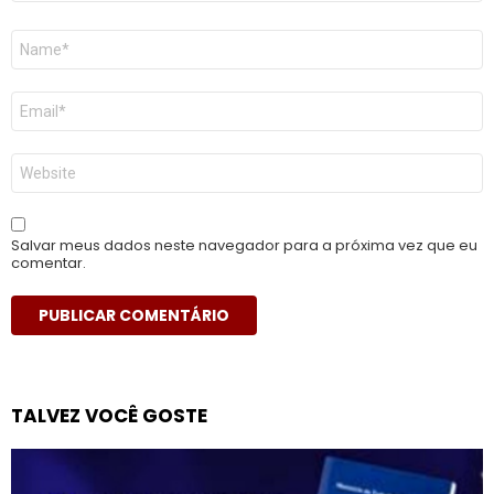
Nome
*
E-
mail
*
Site
Salvar meus dados neste navegador para a próxima vez que eu
comentar.
TALVEZ VOCÊ GOSTE