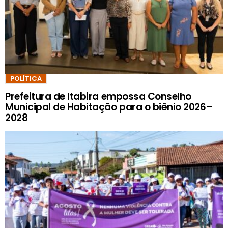
POLÍTICA
Prefeitura de Itabira empossa Conselho
Municipal de Habitação para o biênio 2026–
2028