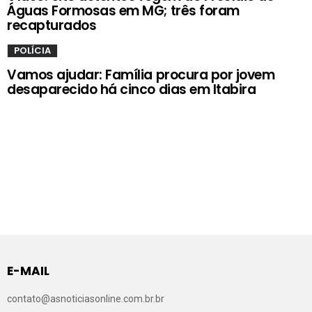
Águas Formosas em MG; três foram
recapturados
POLÍCIA
Vamos ajudar: Família procura por jovem
desaparecido há cinco dias em Itabira
E-MAIL
contato@asnoticiasonline.com.br.br