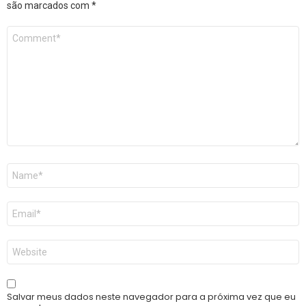
são marcados com
*
Comentário
*
Nome
*
E-
mail
*
Site
Salvar meus dados neste navegador para a próxima vez que eu