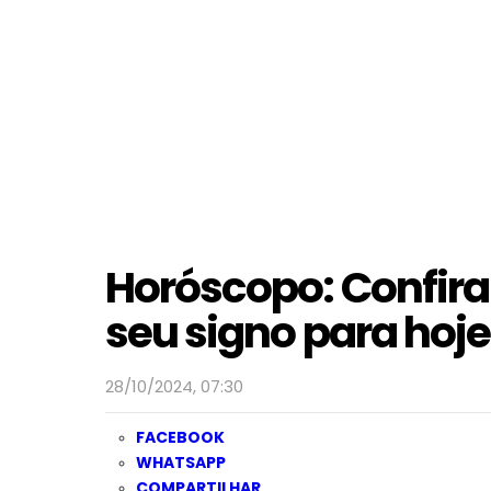
Horóscopo: Confira
seu signo para hoje
28/10/2024, 07:30
FACEBOOK
WHATSAPP
COMPARTILHAR