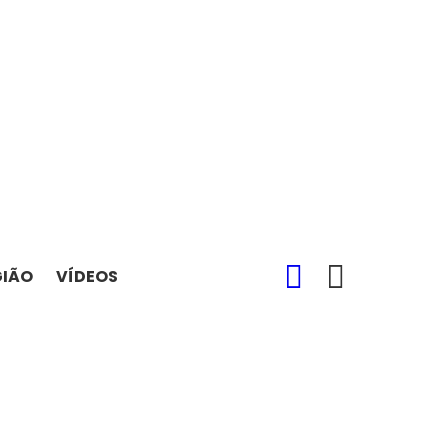
SEARCH
SWITCH
GIÃO
VÍDEOS
SKIN