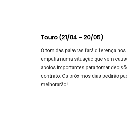
Touro (21/04 – 20/05)
O tom das palavras fará diferença no
empatia numa situação que vem caus
apoios importantes para tomar decisões
contrato. Os próximos dias pedirão pa
melhorarão!