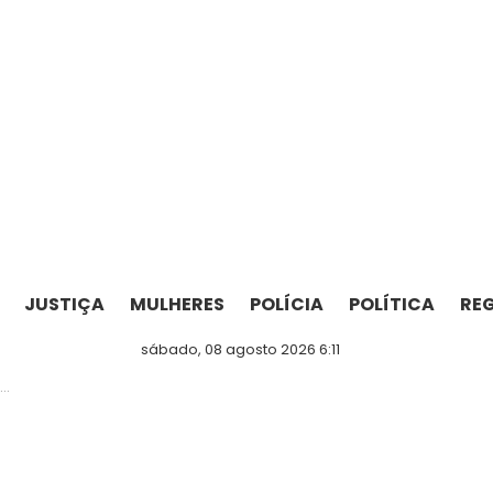
JUSTIÇA
MULHERES
POLÍCIA
POLÍTICA
RE
sábado, 08 agosto 2026 6:11