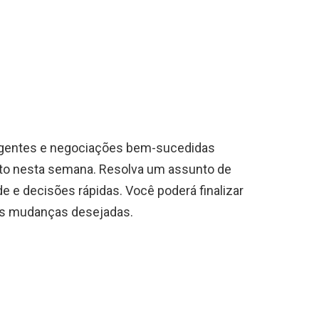
ligentes e negociações bem-sucedidas
o nesta semana. Resolva um assunto de
e e decisões rápidas. Você poderá finalizar
r as mudanças desejadas.