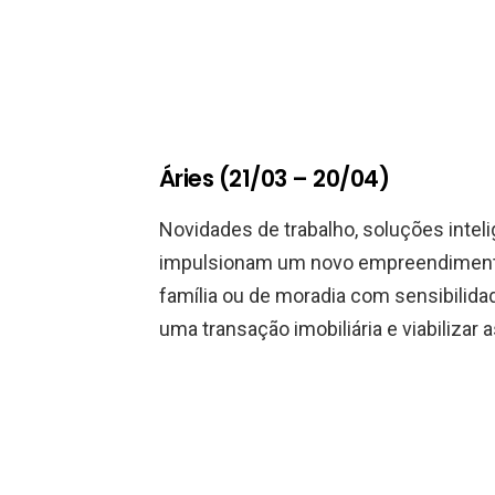
Áries (21/03 – 20/04)
Novidades de trabalho, soluções inte
impulsionam um novo empreendiment
família ou de moradia com sensibilidad
uma transação imobiliária e viabiliza