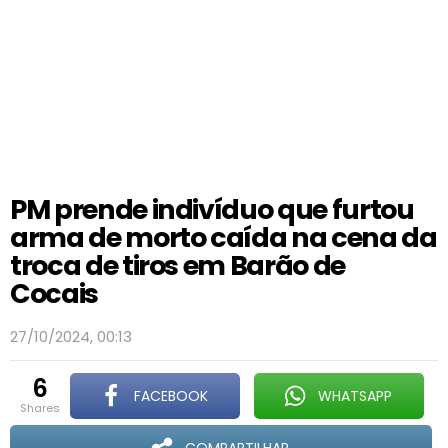
PM prende indivíduo que furtou
arma de morto caída na cena da
troca de tiros em Barão de
Cocais
27/10/2024, 00:13
6
FACEBOOK
WHATSAPP
shares