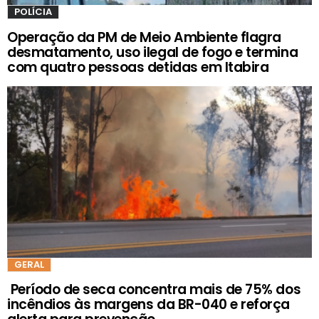
POLÍCIA
Operação da PM de Meio Ambiente flagra
desmatamento, uso ilegal de fogo e termina
com quatro pessoas detidas em Itabira
GERAL
Período de seca concentra mais de 75% dos
incêndios às margens da BR-040 e reforça