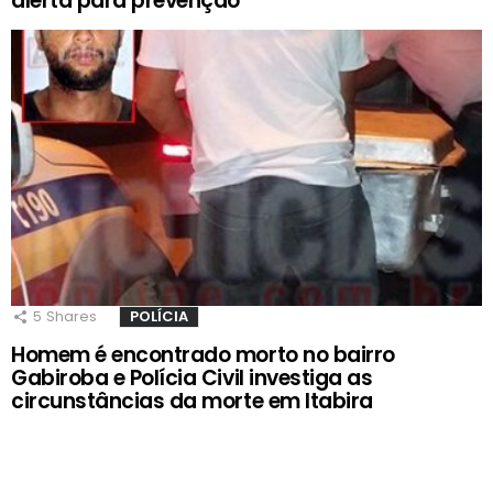
alerta para prevenção
5
Shares
POLÍCIA
Homem é encontrado morto no bairro
Gabiroba e Polícia Civil investiga as
circunstâncias da morte em Itabira