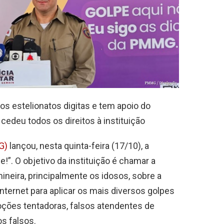
os estelionatos digitas e tem apoio do
 cedeu todos os direitos à instituição
G)
lançou, nesta quinta-feira (17/10), a
”. O objetivo da instituição é chamar a
ineira, principalmente os idosos, sobre a
nternet para aplicar os mais diversos golpes
oções tentadoras, falsos atendentes de
s falsos.