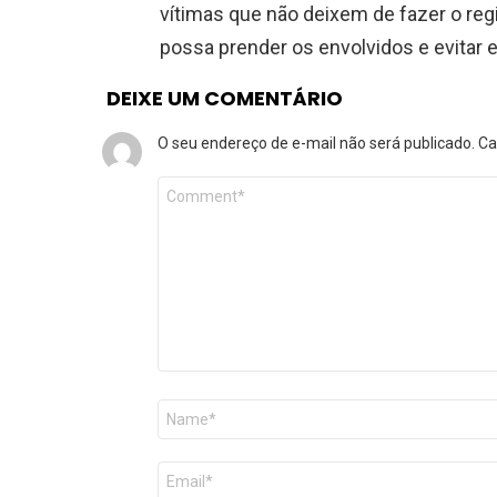
vítimas que não deixem de fazer o regi
possa prender os envolvidos e evitar e
DEIXE UM COMENTÁRIO
O seu endereço de e-mail não será publicado.
Ca
Comentário
*
Nome
*
E-
mail