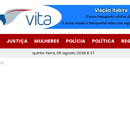
JUSTIÇA
MULHERES
POLÍCIA
POLÍTICA
RE
quinta-feira, 06 agosto 2026 8:37
pe!”