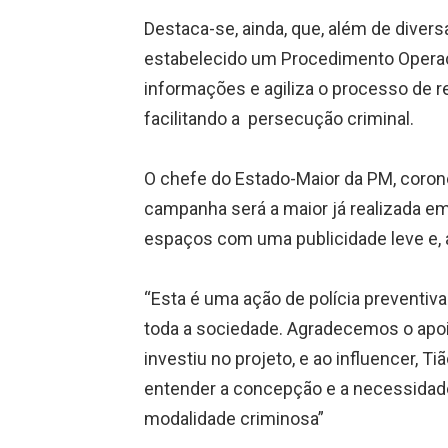
Destaca-se, ainda, que, além de divers
estabelecido um Procedimento Operac
informações e agiliza o processo de 
facilitando a persecução criminal.
O chefe do Estado-Maior da PM, corone
campanha será a maior já realizada em
espaços com uma publicidade leve e,
“Esta é uma ação de polícia preventiva
toda a sociedade. Agradecemos o apo
investiu no projeto, e ao influencer, T
entender a concepção e a necessidade
modalidade criminosa”