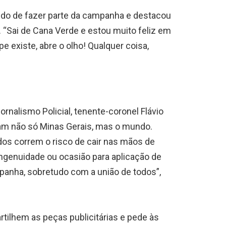
ido de fazer parte da campanha e destacou
. “Sai de Cana Verde e estou muito feliz em
pe existe, abre o olho! Qualquer coisa,
rnalismo Policial, tenente-coronel Flávio
etam não só Minas Gerais, mas o mundo.
odos correm o risco de cair nas mãos de
ingenuidade ou ocasião para aplicação de
mpanha, sobretudo com a união de todos”,
ilhem as peças publicitárias e pede às