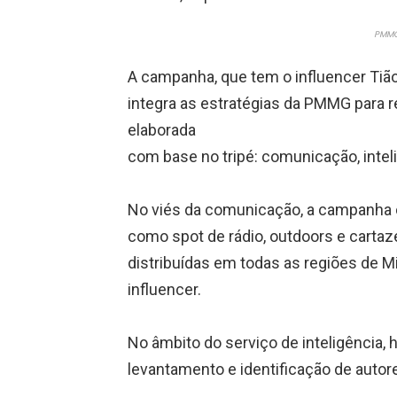
PMMG
A campanha, que tem o influencer Tiã
integra as estratégias da PMMG para r
elaborada
com base no tripé: comunicação, intel
No viés da comunicação, a campanha c
como spot de rádio, outdoors e carta
distribuídas em todas as regiões de Mi
influencer.
No âmbito do serviço de inteligência,
levantamento e identificação de autor