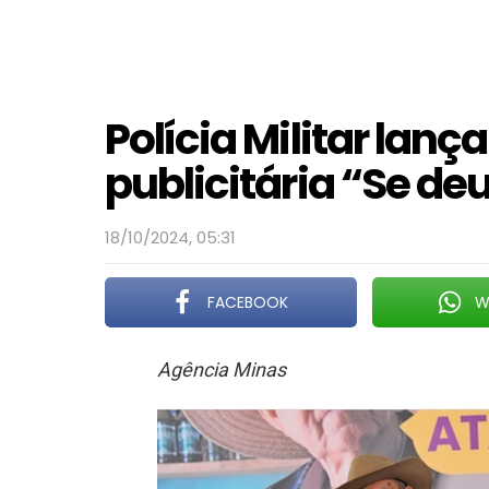
Polícia Militar l
publicitária “Se deu
18/10/2024, 05:31
FACEBOOK
W
Agência Minas