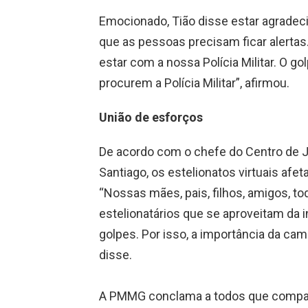
Emocionado, Tião disse estar agradec
que as pessoas precisam ficar alertas
estar com a nossa Polícia Militar. O gol
procurem a Polícia Militar”, afirmou.
União de esforços
De acordo com o chefe do Centro de Jo
Santiago, os estelionatos virtuais af
“Nossas mães, pais, filhos, amigos, t
estelionatários que se aproveitam da 
golpes. Por isso, a importância da ca
disse.
A PMMG conclama a todos que compart