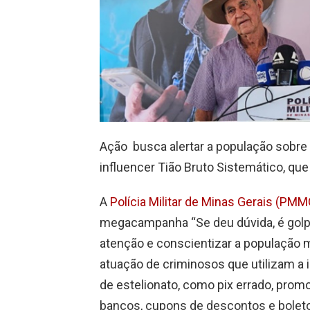
Ação busca alertar a população sobre 
influencer Tião Bruto Sistemático, que
A
Polícia Militar de Minas Gerais (PMM
megacampanha “Se deu dúvida, é golpe!
atenção e conscientizar a população m
atuação de criminosos que utilizam a i
de estelionato, como pix errado, prom
bancos, cupons de descontos e boleto