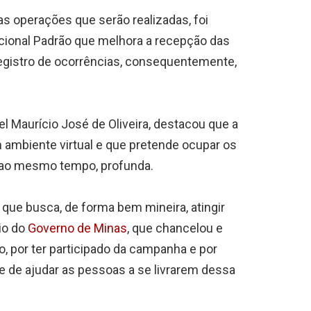
as operações que serão realizadas, foi
ional Padrão que melhora a recepção das
registro de ocorrências, consequentemente,
l Maurício José de Oliveira, destacou que a
 ambiente virtual e que pretende ocupar os
 ao mesmo tempo, profunda.
 que busca, de forma bem mineira, atingir
io do
Governo de Minas
, que chancelou e
ião, por ter participado da campanha e por
 de ajudar as pessoas a se livrarem dessa