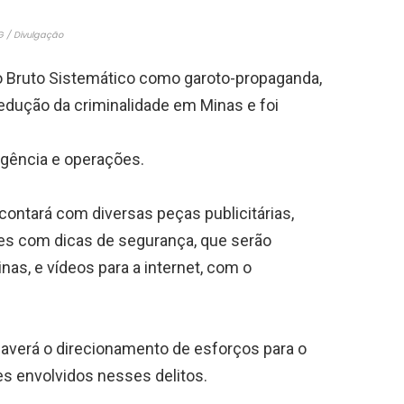
 / Divulgação
o Bruto Sistemático como garoto-propaganda,
edução da criminalidade em Minas e foi
igência e operações.
ontará com diversas peças publicitárias,
zes com dicas de segurança, que serão
nas, e vídeos para a internet, com o
 haverá o direcionamento de esforços para o
es envolvidos nesses delitos.