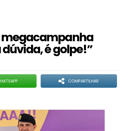
ança megacampanha
 dúvida, é golpe!”
HATSAPP
COMPARTILHAR