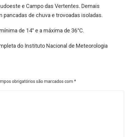
l/Sudoeste e Campo das Vertentes. Demais
m pancadas de chuva e trovoadas isoladas.
 mínima de 14° e a máxima de 36°C.
mpleta do Instituto Nacional de Meteorologia
mpos obrigatórios são marcados com
*