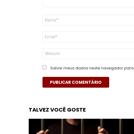
Nome
*
E-
mail
*
Site
Salvar meus dados neste navegador para 
TALVEZ VOCÊ GOSTE