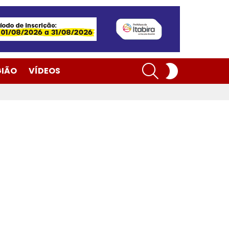
SEARCH
SWITCH
GIÃO
VÍDEOS
SKIN