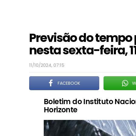
Previsão do tempo 
nesta sexta-feira, 1
11/10/2024, 07:15
FACEBOOK
W
Boletim do Instituto Naci
Horizonte