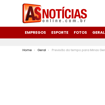
EMPREGOS
ESPORTE
FOTOS
GERAL
You are here:
Home
Geral
Previsão do tempo para Minas Gerais nesta sexta-feira, 11 de outubr