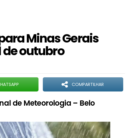
para Minas Gerais
1 de outubro
HATSAPP
COMPARTILHAR
onal de Meteorologia – Belo