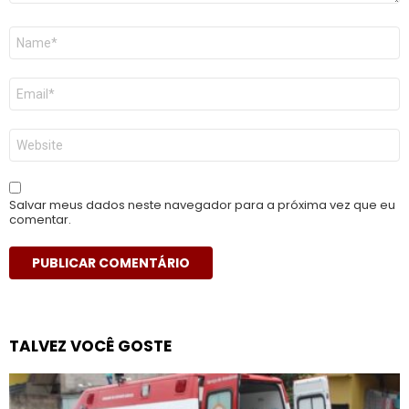
Nome
*
E-
mail
*
Site
Salvar meus dados neste navegador para a próxima vez que eu
comentar.
TALVEZ VOCÊ GOSTE