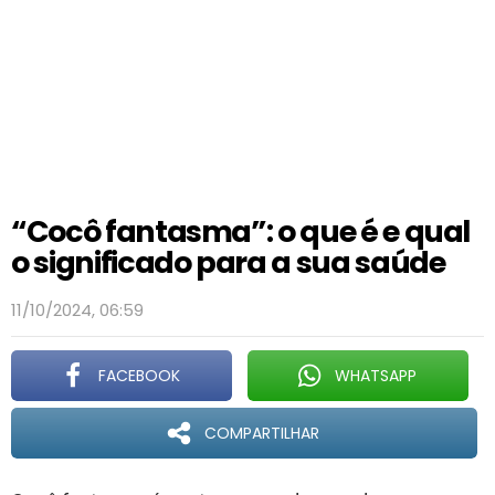
“Cocô fantasma”: o que é e qual
o significado para a sua saúde
11/10/2024, 06:59
FACEBOOK
WHATSAPP
COMPARTILHAR