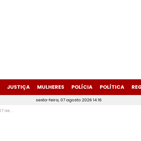
JUSTIÇA
MULHERES
POLÍCIA
POLÍTICA
RE
sexta-feira, 07 agosto 2026 14:16
NE Itabira