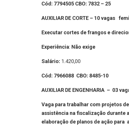
Cód:
7794505
CBO:
7832 – 25
AUXILIAR DE CORTE – 10 vagas
fem
Executar cortes de frangos e direcio
Experiência
:
Não exige
Salário:
1.420,00
Cód:
7966088
CBO:
8485-10
AUXILIAR DE ENGENHARIA – 03 vag
Vaga para trabalhar com projetos de 
assistência na fiscalização durante a
elaboração de planos de ação para 