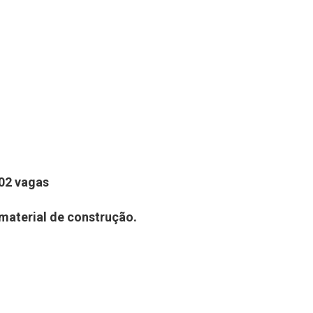
2 vagas
material de construção.