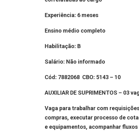
Experiência:
6 meses
Ensino médio completo
Habilitação: B
Salário:
Não informado
Cód:
7882068
CBO:
5143 – 10
AUXILIAR DE SUPRIMENTOS – 03 va
Vaga para trabalhar com requisiçõe
compras, executar processo de cota
e equipamentos, acompanhar fluxos 