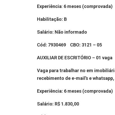
Experiência
:
6 meses (comprovada)
Habilitação:
B
Salário:
Não informado
Cód:
7930469
CBO:
3121 – 05
AUXILIAR DE ESCRITÓRIO – 01 vaga
Vaga para trabalhar no em imobiliári
recebimento de e-mail’s e whatsapp,
Experiência:
6 meses (comprovada)
Salário:
R$ 1.830,00