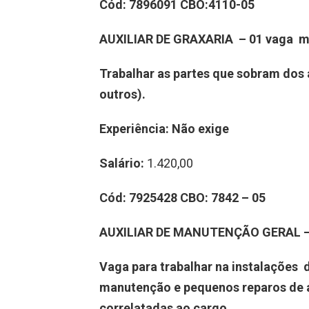
Cód:
7896091
CBO
:4110-05
AUXILIAR DE GRAXARIA – 01 vaga
m
Trabalhar as partes que sobram dos 
outros).
Experiência
: Não exige
Salário:
1.420,00
Cód:
7925428
CBO:
7842 – 05
AUXILIAR DE MANUTENÇÃO GERAL –
Vaga para trabalhar na instalações d
manutenção e pequenos reparos de al
correlatadas ao cargo