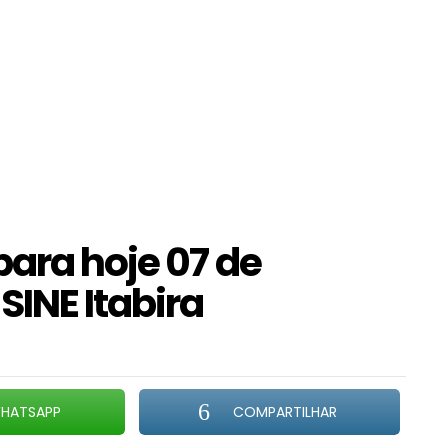
para hoje 07 de
 SINE Itabira
HATSAPP
COMPARTILHAR