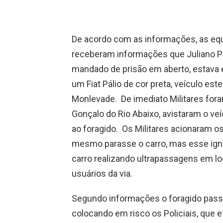
De acordo com as informações, as equip
receberam informações que Juliano Pin
mandado de prisão em aberto, estava
um Fiat Pálio de cor preta, veículo es
Monlevade. De imediato Militares fo
Gonçalo do Rio Abaixo, avistaram o veí
ao foragido. Os Militares acionaram o
mesmo parasse o carro, mas esse ign
carro realizando ultrapassagens em lo
usuários da via.
Segundo informações o foragido passou 
colocando em risco os Policiais, que 