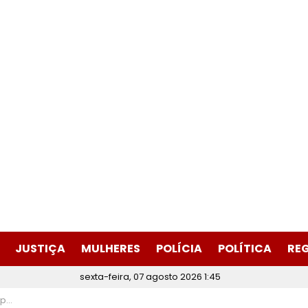
JUSTIÇA
MULHERES
POLÍCIA
POLÍTICA
RE
sexta-feira, 07 agosto 2026 1:45
baixo