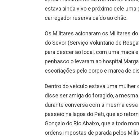
estava ainda vivo e próximo dele uma 
carregador reserva caído ao chão.
Os Militares acionaram os Militares d
do Sevor (Serviço Voluntario de Resgat
para descer ao local, com uma maca e i
penhasco o levaram ao hospital Marga
escoriações pelo corpo e marca de di
Dentro do veículo estava uma mulher d
disse ser amiga do foragido, a mesma
durante conversa com a mesma essa d
passeio na lagoa do Peti, que ao ret
Gonçalo do Rio Abaixo, que a todo mo
ordens impostas de parada pelos Milita