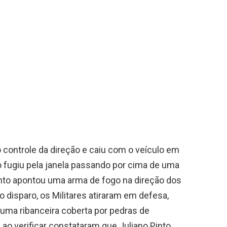
 controle da direção e caiu com o veículo em
o fugiu pela janela passando por cima de uma
into apontou uma arma de fogo na direção dos
o disparo, os Militares atiraram em defesa,
 uma ribanceira coberta por pedras de
ao verificar constataram que Juliano Pinto