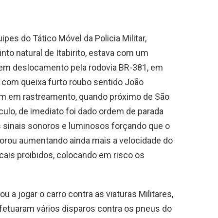
es do Tático Móvel da Policia Militar,
to natural de Itabirito, estava com um
 em deslocamento pela rodovia BR-381, em
te com queixa furto roubo sentido João
ram em rastreamento, quando próximo de São
culo, de imediato foi dado ordem de parada
s sinais sonoros e luminosos forçando que o
orou aumentando ainda mais a velocidade do
cais proibidos, colocando em risco os
a jogar o carro contra as viaturas Militares,
efetuaram vários disparos contra os pneus do