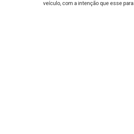
veículo, com a intenção que esse par