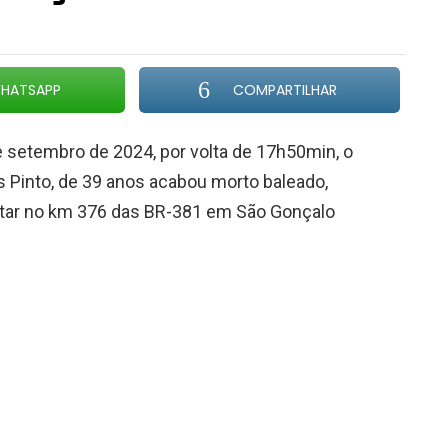
HATSAPP
COMPARTILHAR
e setembro de 2024, por volta de 17h50min, o
ias Pinto, de 39 anos acabou morto baleado,
ilitar no km 376 das BR-381 em São Gonçalo