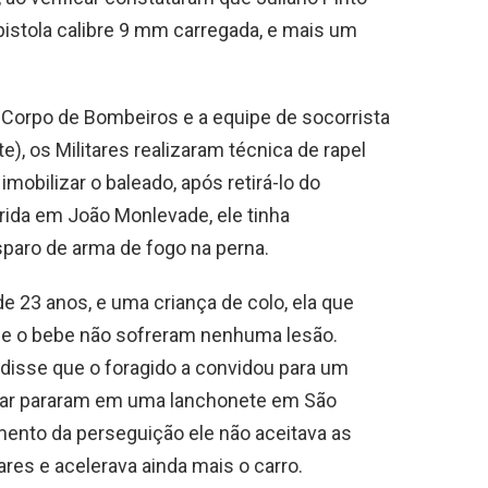
pistola calibre 9 mm carregada, e mais um
o Corpo de Bombeiros e a equipe de socorrista
e), os Militares realizaram técnica de rapel
mobilizar o baleado, após retirá-lo do
rida em João Monlevade, ele tinha
sparo de arma de fogo na perna.
e 23 anos, e uma criança de colo, ela que
 e o bebe não sofreram nenhuma lesão.
isse que o foragido a convidou para um
ornar pararam em uma lanchonete em São
mento da perseguição ele não aceitava as
res e acelerava ainda mais o carro.