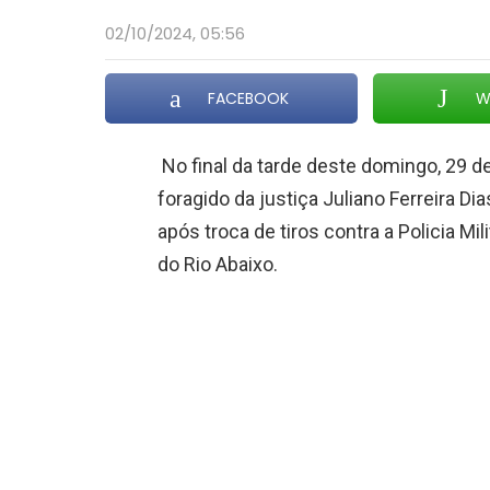
02/10/2024, 05:56
FACEBOOK
W
No final da tarde deste domingo, 29 d
foragido da justiça Juliano Ferreira D
após troca de tiros contra a Policia M
do Rio Abaixo.