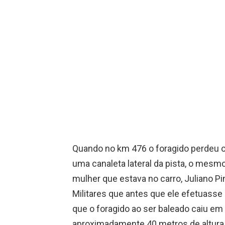
Quando no km 476 o foragido perdeu o
uma canaleta lateral da pista, o mesm
mulher que estava no carro, Juliano P
Militares que antes que ele efetuasse 
que o foragido ao ser baleado caiu em
aproximadamente 40 metros de altura, 