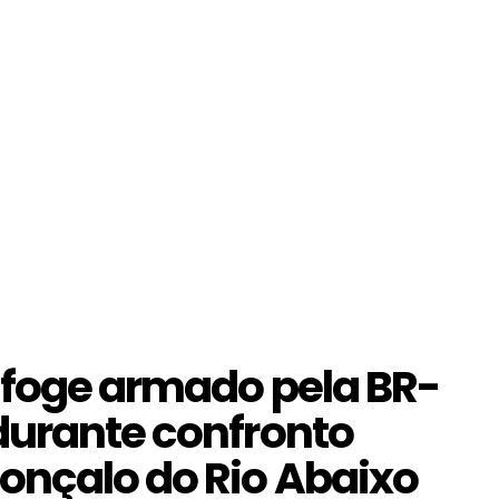
a foge armado pela BR-
durante confronto
onçalo do Rio Abaixo