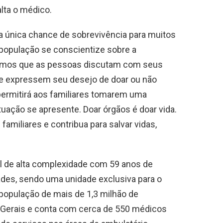
lta o médico.
a única chance de sobrevivência para muitos
a população se conscientize sobre a
amos que as pessoas discutam com seus
ue expressem seu desejo de doar ou não
ermitirá aos familiares tomarem uma
tuação se apresente. Doar órgãos é doar vida.
amiliares e contribua para salvar vidas,
al de alta complexidade com 59 anos de
dades, sendo uma unidade exclusiva para o
população de mais de 1,3 milhão de
 Gerais e conta com cerca de 550 médicos