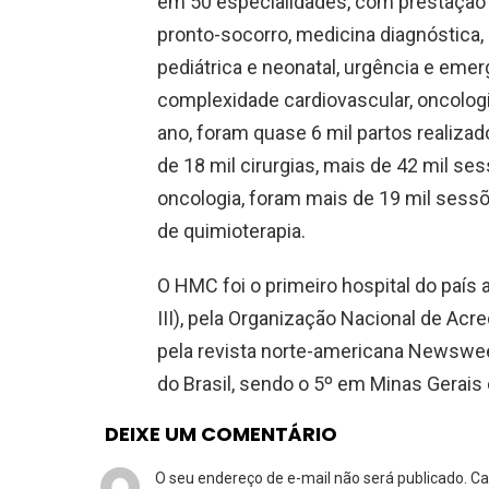
em 50 especialidades, com prestação 
pronto-socorro, medicina diagnóstica, 
pediátrica e neonatal, urgência e emergê
complexidade cardiovascular, oncologia 
ano, foram quase 6 mil partos realiza
de 18 mil cirurgias, mais de 42 mil s
oncologia, foram mais de 19 mil sessõ
de quimioterapia.
O HMC foi o primeiro hospital do país 
III), pela Organização Nacional de Acr
pela revista norte-americana Newswee
do Brasil, sendo o 5º em Minas Gerais 
DEIXE UM COMENTÁRIO
O seu endereço de e-mail não será publicado.
Ca