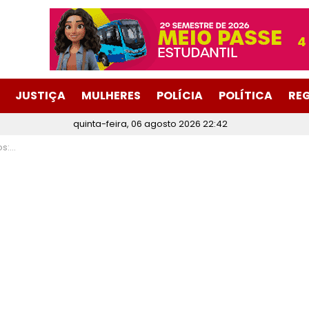
JUSTIÇA
MULHERES
POLÍCIA
POLÍTICA
RE
quinta-feira, 06 agosto 2026 22:42
vidas