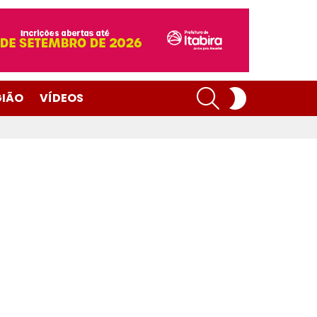
SEARCH
SWITCH
GIÃO
VÍDEOS
SKIN