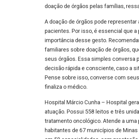
doação de órgãos pelas famílias, ressa
A doação de órgãos pode representar 
pacientes. Por isso, é essencial que 
importância desse gesto. Recomend
familiares sobre doação de órgãos, q
seus órgãos. Essa simples conversa p
decisão rápida e consciente, caso a si
Pense sobre isso, converse com seus f
finaliza o médico.
Hospital Márcio Cunha – Hospital ger
atuação. Possui 558 leitos e três uni
tratamento oncológico. Atende a uma 
habitantes de 67 municípios de Minas