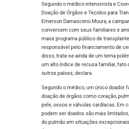
Segundo o médico intensivista e Coor
Doação de Órgãos e Tecidos para Trans
Emerson Damasceno Moura, a campanh
conversem com seus familiares e amig
maior programa público de transplante
responsável pelo financiamento de ce
disso, trata-se ainda de um tema polê
um alto índice de recusa familiar, fa
outros países, declara.
Segundo o médico, um único doador fal
doação de órgãos como coração, pulmão,
pele, ossos e válvulas cardíacas. Em 
podem ser doados são mais limitados, 
do pulmão em situações excepcionais