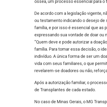
óssea, um processo essencial para o 
De acordo com a legislação vigente, 
ou testamento indicando o desejo de 
família, e por isso é essencial que a
expressando sua vontade de doar ou n
“Quem deve e pode autorizar a doaçã
família. Para tomar essa decisão, o id
indivíduo. A única forma de ser um d
vida com seus familiares, o que permi
revelarem-se doadores ou não, reforça
Após a autorização familiar, o proces
de Transplantes de cada estado.
No caso de Minas Gerais, o MG Transp