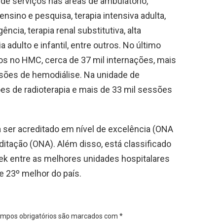
de serviços nas áreas de ambulatório,
ensino e pesquisa, terapia intensiva adulta,
ncia, terapia renal substitutiva, alta
adulto e infantil, entre outros. No último
dos no HMC, cerca de 37 mil internações, mais
essões de hemodiálise. Na unidade de
es de radioterapia e mais de 33 mil sessões
a ser acreditado em nível de excelência (ONA
editação (ONA). Além disso, está classificado
k entre as melhores unidades hospitalares
e 23º melhor do país.
mpos obrigatórios são marcados com
*