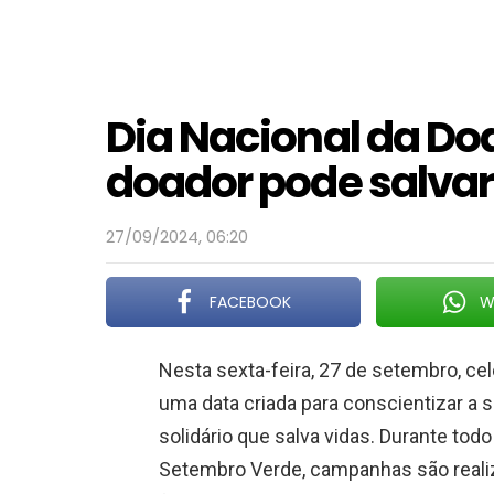
Dia Nacional da Do
doador pode salvar 
27/09/2024, 06:20
FACEBOOK
W
Nesta sexta-feira, 27 de setembro, ce
uma data criada para conscientizar a
solidário que salva vidas. Durante t
Setembro Verde, campanhas são realiz