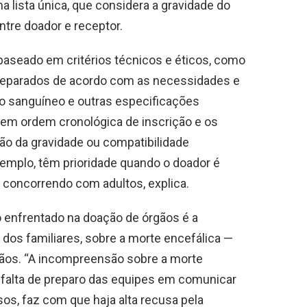
 lista única, que considera a gravidade do
ntre doador e receptor.
 baseado em critérios técnicos e éticos, como
 separados de acordo com as necessidades e
o sanguíneo e outras especificações
 tem ordem cronológica de inscrição e os
o da gravidade ou compatibilidade
xemplo, têm prioridade quando o doador é
concorrendo com adultos, explica.
io enfrentado na doação de órgãos é a
 dos familiares, sobre a morte encefálica —
gãos. “A incompreensão sobre a morte
à falta de preparo das equipes em comunicar
sos, faz com que haja alta recusa pela