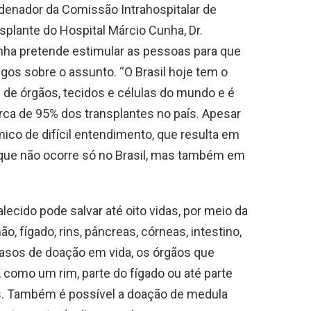
denador da Comissão Intrahospitalar de
plante do Hospital Márcio Cunha, Dr.
a pretende estimular as pessoas para que
os sobre o assunto. “O Brasil hoje tem o
 de órgãos, tecidos e células do mundo e é
rca de 95% dos transplantes no país. Apesar
mico de difícil entendimento, que resulta em
to que não ocorre só no Brasil, mas também em
ecido pode salvar até oito vidas, por meio da
 fígado, rins, pâncreas, córneas, intestino,
casos de doação em vida, os órgãos que
como um rim, parte do fígado ou até parte
. Também é possível a doação de medula