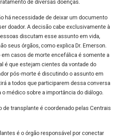
tratamento de diversas doenças.
não há necessidade de deixar um documento
ser doador. A decisão cabe exclusivamente à
s pessoas discutam esse assunto em vida,
ão seus órgãos, como explica Dr. Emerson.
o em casos de morte encefálica é somente a
eal é que estejam cientes da vontade do
oador pós-morte é discutindo o assunto em
tirá a todos que participarem dessa conversa
 o médico sobre a importância do diálogo.
so de transplante é coordenado pelas Centrais
lantes é o órgão responsável por conectar