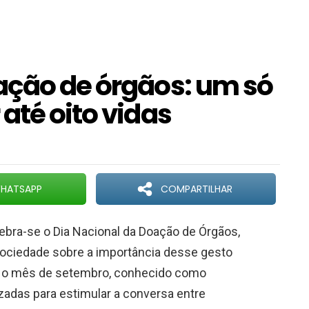
ação de órgãos: um só
até oito vidas
HATSAPP
COMPARTILHAR
lebra-se o Dia Nacional da Doação de Órgãos,
 sociedade sobre a importância desse gesto
odo o mês de setembro, conhecido como
adas para estimular a conversa entre