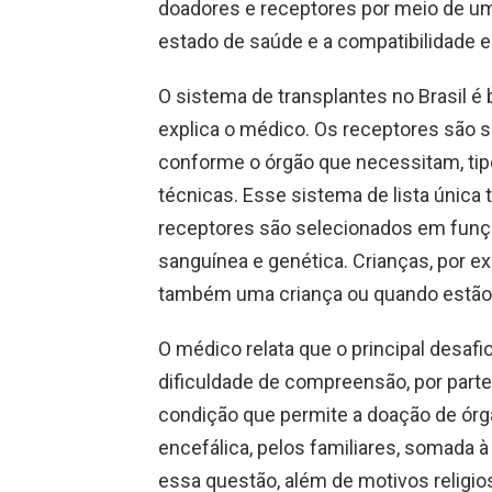
doadores e receptores por meio de uma
estado de saúde e a compatibilidade e
O sistema de transplantes no Brasil é
explica o médico. Os receptores são
conforme o órgão que necessitam, tip
técnicas. Esse sistema de lista única
receptores são selecionados em funçã
sanguínea e genética. Crianças, por e
também uma criança ou quando estão 
O médico relata que o principal desaf
dificuldade de compreensão, por parte
condição que permite a doação de ór
encefálica, pelos familiares, somada 
essa questão, além de motivos religio