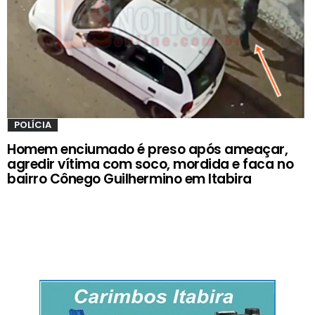
POLÍCIA
Homem enciumado é preso após ameaçar,
agredir vítima com soco, mordida e faca no
bairro Cônego Guilhermino em Itabira