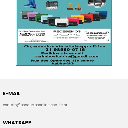
E-MAIL
contato@asnoticiasonline.com.br.br
WHATSAPP