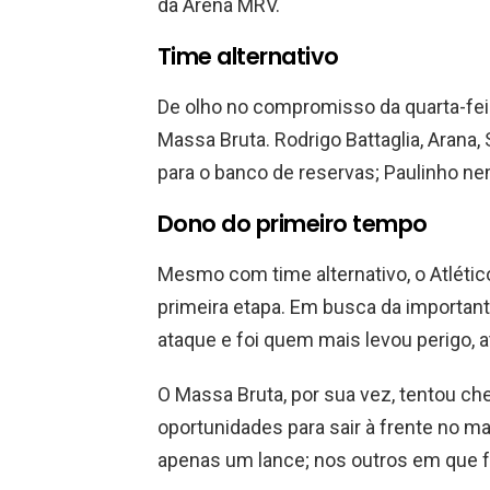
da Arena MRV.
Time alternativo
De olho no compromisso da quarta-feir
Massa Bruta. Rodrigo Battaglia, Arana,
para o banco de reservas; Paulinho nem
Dono do primeiro tempo
Mesmo com time alternativo, o Atléti
primeira etapa. Em busca da importante 
ataque e foi quem mais levou perigo, a
O Massa Bruta, por sua vez, tentou ch
oportunidades para sair à frente no mar
apenas um lance; nos outros em que fo