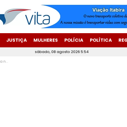
JUSTIÇA
MULHERES
POLÍCIA
POLÍTICA
RE
sábado, 08 agosto 2026 5:54
tadores