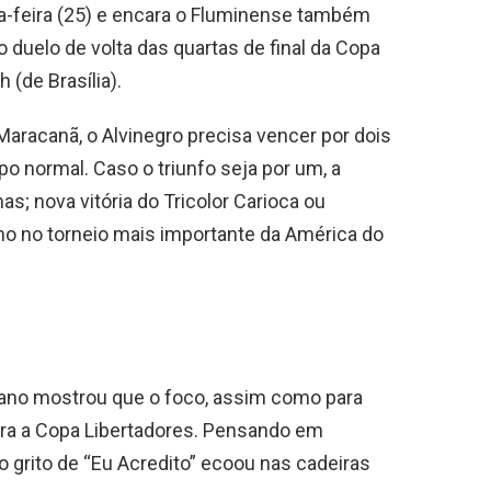
ta-feira (25) e encara o Fluminense também
 duelo de volta das quartas de final da Copa
h (de Brasília).
Maracanã, o Alvinegro precisa vencer por dois
o normal. Caso o triunfo seja por um, a
s; nova vitória do Tricolor Carioca ou
ho no torneio mais importante da América do
ticano mostrou que o foco, assim como para
ara a Copa Libertadores. Pensando em
 o grito de “Eu Acredito” ecoou nas cadeiras