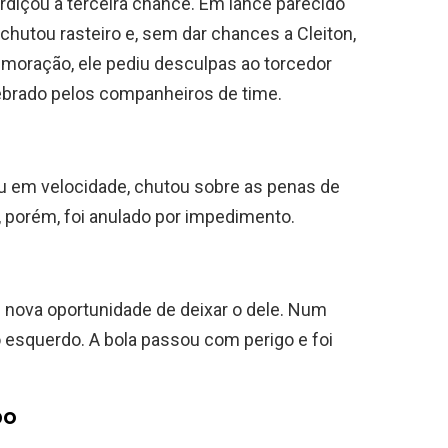
diçou a terceira chance. Em lance parecido
 chutou rasteiro e, sem dar chances a Cleiton,
emoração, ele pediu desculpas ao torcedor
elebrado pelos companheiros de time.
iu em velocidade, chutou sobre as penas de
o, porém, foi anulado por impedimento.
 nova oportunidade de deixar o dele. Num
o esquerdo. A bola passou com perigo e foi
po