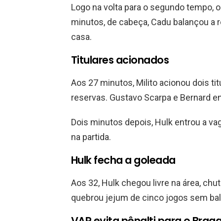
Logo na volta para o segundo tempo, o
minutos, de cabeça, Cadu balançou a
casa.
Titulares acionados
Aos 27 minutos, Milito acionou dois t
reservas. Gustavo Scarpa e Bernard e
Dois minutos depois, Hulk entrou a va
na partida.
Hulk fecha a goleada
Aos 32, Hulk chegou livre na área, chu
quebrou jejum de cinco jogos sem bal
VAR evita pênalti para o Brag