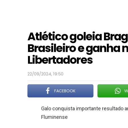
Atlético goleia Brag
Brasileiro e ganha 
Libertadores
22/09/2024, 19:50
FACEBOOK
W
Galo conquista importante resultado a
Fluminense