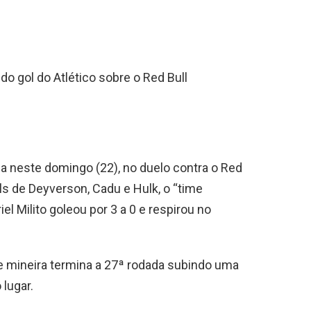
gol do Atlético sobre o Red Bull
ia neste domingo (22), no duelo contra o Red
ls de Deyverson, Cadu e Hulk, o “time
el Milito goleou por 3 a 0 e respirou no
 mineira termina a 27ª rodada subindo uma
 lugar.