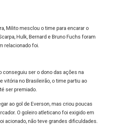
a, Milito mesclou o time para encarar o
 Scarpa, Hulk, Bernard e Bruno Fuchs foram
 relacionado foi.
co conseguiu ser o dono das ações na
vitória no Brasileirão, o time partiu ao
té ser premiado.
egar ao gol de Everson, mas criou poucas
cador. O goleiro atleticano foi exigido em
i acionado, não teve grandes dificuldades.