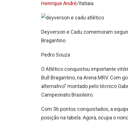
Henrique André
/Itatiaia
Deyverson e Cadu comemoram segundo 
Bragantino
Pedro Souza
O Atlético conquistou importante vitór
Bull Bragantino, na Arena MRV. Com go
alternativo” montado pelo técnico Gabri
Campeonato Brasileiro.
Com 36 pontos conquistados, a equipe
posição na tabela. Agora, ocupa o nono