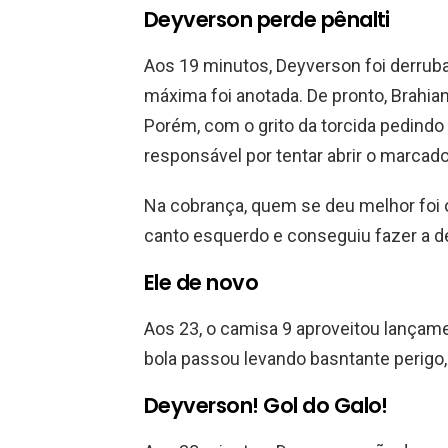
Deyverson perde pênalti
Aos 19 minutos, Deyverson foi derruba
máxima foi anotada. De pronto, Brahian
Porém, com o grito da torcida pedindo 
responsável por tentar abrir o marcado
Na cobrança, quem se deu melhor foi o 
canto esquerdo e conseguiu fazer a d
Ele de novo
Aos 23, o camisa 9 aproveitou lançament
bola passou levando basntante perigo,
Deyverson! Gol do Galo!