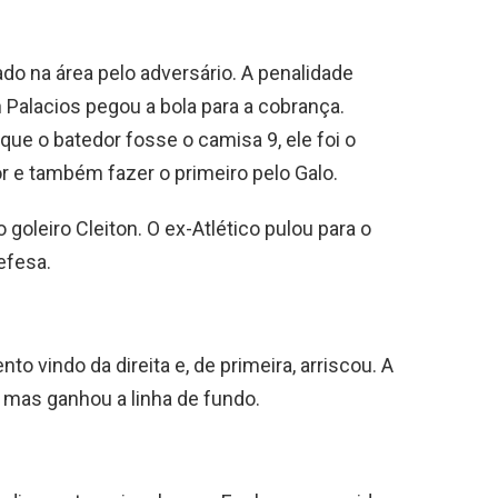
do na área pelo adversário. A penalidade
 Palacios pegou a bola para a cobrança.
que o batedor fosse o camisa 9, ele foi o
r e também fazer o primeiro pelo Galo.
goleiro Cleiton. O ex-Atlético pulou para o
efesa.
o vindo da direita e, de primeira, arriscou. A
 mas ganhou a linha de fundo.