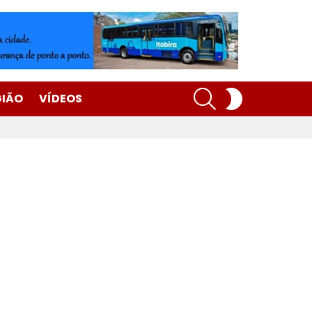
SEARCH
SWITCH
GIÃO
VÍDEOS
SKIN