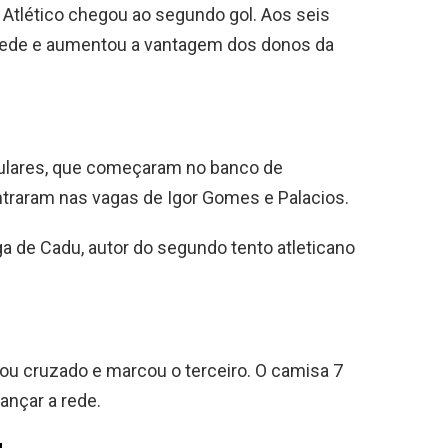
 Atlético chegou ao segundo gol. Aos seis
 rede e aumentou a vantagem dos donos da
itulares, que começaram no banco de
ntraram nas vagas de Igor Gomes e Palacios.
ga de Cadu, autor do segundo tento atleticano
tou cruzado e marcou o terceiro. O camisa 7
ançar a rede.
a