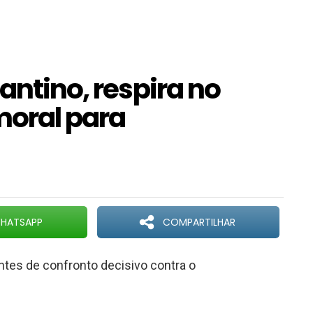
antino, respira no
moral para
HATSAPP
COMPARTILHAR
ntes de confronto decisivo contra o