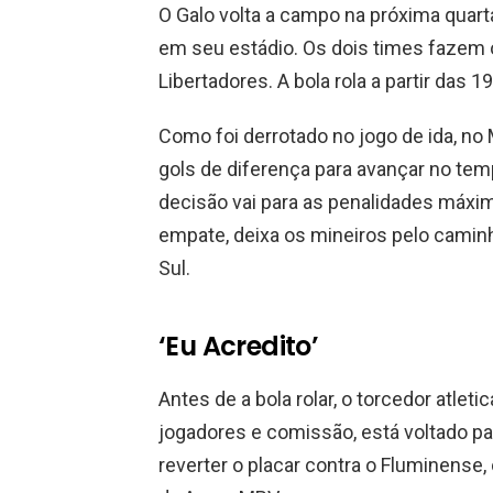
O Galo volta a campo na próxima quar
em seu estádio. Os dois times fazem o
Libertadores. A bola rola a partir das 19
Como foi derrotado no jogo de ida, no 
gols de diferença para avançar no temp
decisão vai para as penalidades máxima
empate, deixa os mineiros pelo camin
Sul.
‘Eu Acredito’
Antes de a bola rolar, o torcedor atle
jogadores e comissão, está voltado p
reverter o placar contra o Fluminense,