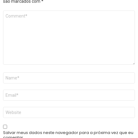
são marcados com
*
Comentário
*
Nome
*
E-
mail
*
Site
Salvar meus dados neste navegador para a próxima vez que eu
comentar.