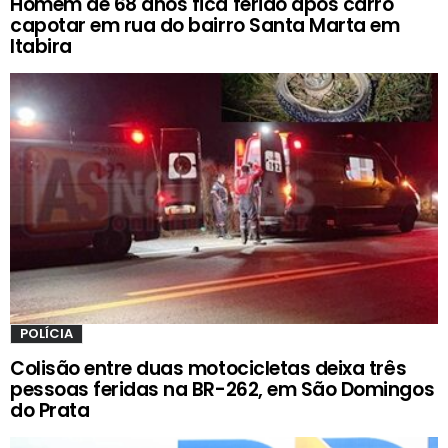
Homem de 68 anos fica ferido após carro
capotar em rua do bairro Santa Marta em
Itabira
POLÍCIA
Colisão entre duas motocicletas deixa três
pessoas feridas na BR-262, em São Domingos
do Prata