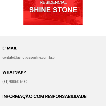
E-MAIL
contato@asnoticiasonline.com.br.br
WHATSAPP
(31) 98863-6430
INFORMAÇÃO COM RESPONSABILIDADE!