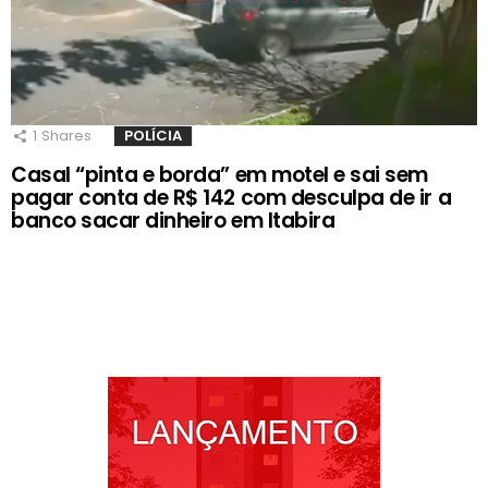
1
Shares
POLÍCIA
Casal “pinta e borda” em motel e sai sem
pagar conta de R$ 142 com desculpa de ir a
banco sacar dinheiro em Itabira