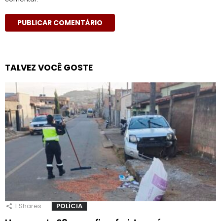
TALVEZ VOCÊ GOSTE
1
Shares
POLÍCIA